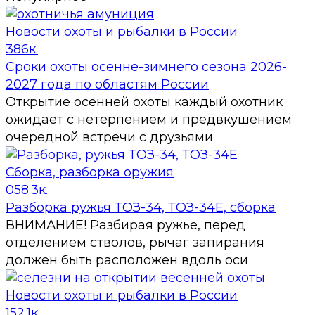
Новости охоты и рыбалки в России
3
86к.
Сроки охоты осенне-зимнего сезона 2026-
2027 года по областям России
Открытие осенней охоты каждый охотник
ожидает с нетерпением и предвкушением
очередной встречи с друзьями
Сборка, разборка оружия
0
58.3к.
Разборка ружья ТОЗ-34, ТОЗ-34Е, сборка
ВНИМАНИЕ! Разбирая ружье, перед
отделением стволов, рычаг запирания
должен быть расположен вдоль оси
Новости охоты и рыбалки в России
1
52.1к.