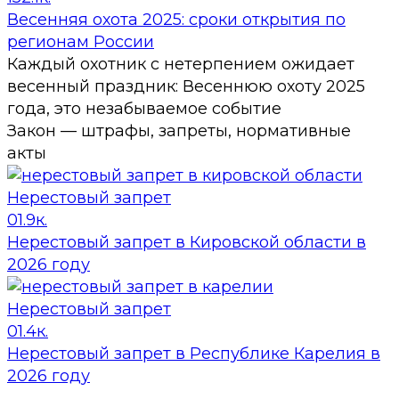
Весенняя охота 2025: сроки открытия по
регионам России
Каждый охотник с нетерпением ожидает
весенный праздник: Весеннюю охоту 2025
года, это незабываемое событие
Закон — штрафы, запреты, нормативные
акты
Нерестовый запрет
0
1.9к.
Нерестовый запрет в Кировской области в
2026 году
Нерестовый запрет
0
1.4к.
Нерестовый запрет в Республике Карелия в
2026 году