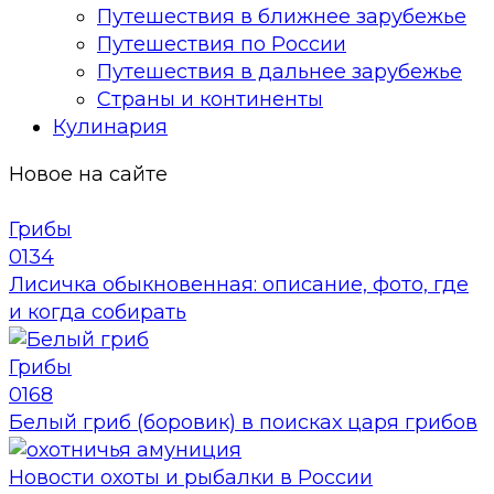
Путешествия в ближнее зарубежье
Путешествия по России
Путешествия в дальнее зарубежье
Страны и континенты
Кулинария
Новое на сайте
Грибы
0
134
Лисичка обыкновенная: описание, фото, где
и когда собирать
Грибы
0
168
Белый гриб (боровик) в поисках царя грибов
Новости охоты и рыбалки в России