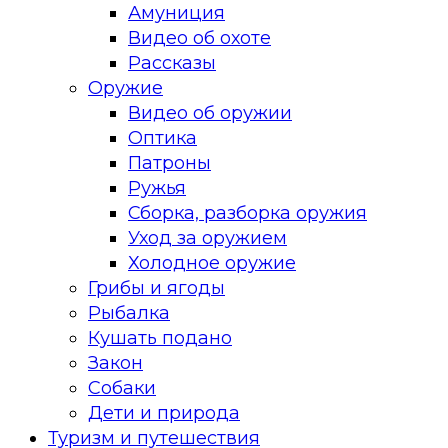
Амуниция
Видео об охоте
Рассказы
Оружие
Видео об оружии
Оптика
Патроны
Ружья
Сборка, разборка оружия
Уход за оружием
Холодное оружие
Грибы и ягоды
Рыбалка
Кушать подано
Закон
Собаки
Дети и природа
Туризм и путешествия