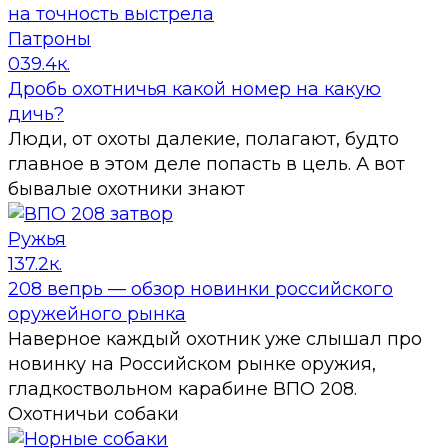
Патроны
0
39.4к.
Дробь охотничья какой номер на какую
дичь?
Люди, от охоты далекие, полагают, будто
главное в этом деле попасть в цель. А вот
бывалые охотники знают
Ружья
1
37.2к.
208 вепрь — обзор новинки российского
оружейного рынка
Наверное каждый охотник уже слышал про
новинку на Российском рынке оружия,
гладкоствольном карабине ВПО 208.
Охотничьи собаки