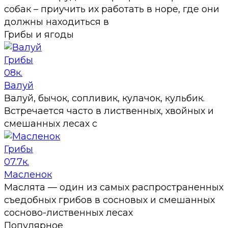
собак – приучить их работать в норе, где они
должны находиться в
Грибы и ягоды
Грибы
0
8к.
Валуй
Валуй, бычок, сопливик, кулачок, кульбик.
Встречается часто в лиственных, хвойных и
смешанных лесах с
Грибы
0
7.7к.
Масленок
Маслята — один из самых распространенных
съедобных грибов в сосновых и смешанных
сосново-лиственных лесах
Популярное