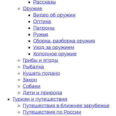
Рассказы
Оружие
Видео об оружии
Оптика
Патроны
Ружья
Сборка, разборка оружия
Уход за оружием
Холодное оружие
Грибы и ягоды
Рыбалка
Кушать подано
Закон
Собаки
Дети и природа
Туризм и путешествия
Путешествия в ближнее зарубежье
Путешествия по России