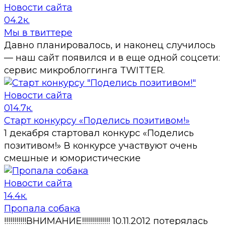
Новости сайта
0
4.2к.
Мы в твиттере
Давно планировалось, и наконец случилось
— наш сайт появился и в еще одной соцсети:
сервис микроблоггинга TWITTER.
Новости сайта
0
14.7к.
Старт конкурсу «Поделись позитивом!»
1 декабря стартовал конкурс «Поделись
позитивом!» В конкурсе участвуют очень
смешные и юмористические
Новости сайта
1
4.4к.
Пропала собака
!!!!!!!!!!!ВНИМАНИЕ!!!!!!!!!!!!!! 10.11.2012 потерялась