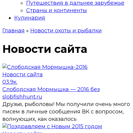
Путешествия в дальнее зарубежье
Страны и континенты
Кулинария
Главная
»
Новости охоты и рыбалки
Новости сайта
Новости сайта
0
3.9к.
Слободская Мормышка — 2016 без
slobfishhunt.ru
Друзья, рыболовы! Мы получили очень много
писем в личные сообщения ВК с вопросом,
волнующих, как оказалось