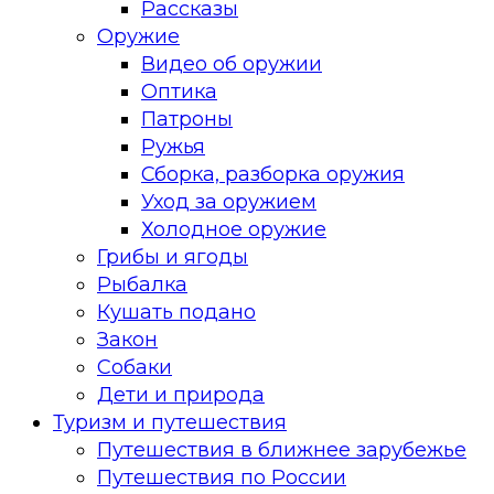
Рассказы
Оружие
Видео об оружии
Оптика
Патроны
Ружья
Сборка, разборка оружия
Уход за оружием
Холодное оружие
Грибы и ягоды
Рыбалка
Кушать подано
Закон
Собаки
Дети и природа
Туризм и путешествия
Путешествия в ближнее зарубежье
Путешествия по России