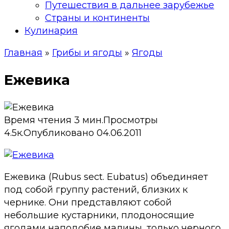
Путешествия в дальнее зарубежье
Страны и континенты
Кулинария
Главная
»
Грибы и ягоды
»
Ягоды
Ежевика
Время чтения
3 мин.
Просмотры
4.5к.
Опубликовано
04.06.2011
Ежевика (Rubus sect. Eubatus) объединяет
под собой группу растений, близких к
чернике. Они представляют собой
небольшие кустарники, плодоносящие
ягодами наподобие малины, только черного