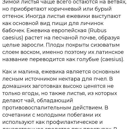
Зимой листья чаще всего остаются на ветвях,
но приобретают коричневый или бурый
оттенок. Иногда листья ежевики выступают
как основной вид пищи для личинок
бабочек. Ежевика европейская (Rubus
caesius) растет на песчаной почве, образуя
целые заросли. Плоды покрыты сизоватым
слоем воском, именно поэтому их латинское
название переводится как голубые (caesius).
Как и малина, ежевика является основным
лесным источником нектара для пчел. В
домашних заготовках высоко ценятся не
только ягоды, но также листья, из которых
делают чай, обладающий
противовоспалительным действием. В
сочетании с молодыми побегами их
используют как профилактическое и