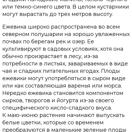
или темно-синего цвета. В целом кустарники
могут вырастать до трех метров высоту.
Ежевика широко распространена во всем
северном полушарии на хорошо увлаженных
почвах по берегам рек и озер. Ее
культивируют в садовых условиях, хотя она
обычно произрастает в лесу, из-за
потребности в листьях, завариваемых в виде
чая и сладких питательных ягодах. Плоды
ежевики могут употребляться в сыром виде
или как составляющая варенья или морса.
Нередко ежевика становится компонентом
сырков, творогов и йогурта из-за своего
специфического кисло-сладкого вкуса.
К маю-июню растения начинают выпускать
белые цветки, которые со временем
преобразуются в маленькие зеленые плоды