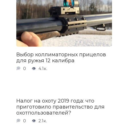
Выбор коллиматорных прицелов
для ружья 12 калибра
0
4.1к.
Налог на охоту 2019 года: что
приготовило правительство для
охотпользователей?
0
2.1к.