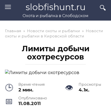
Перейти
slobfishunt.ru
к
контенту
Охота и рыбалка в Слободском
Главная
»
Новости охоты и рыбалки
»
Новости
охоты и рыбалки в Кировской области
Лимиты добычи
охотресурсов
Время чтения
Просмотры
2 мин.
4.1к.
Опубликовано
11.08.2011