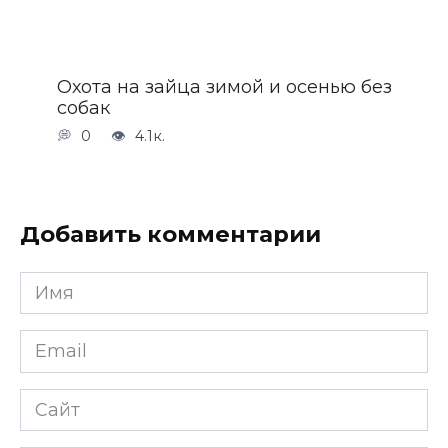
Охота на зайца зимой и осенью без
собак
0
4.1к.
Добавить комментарии
Имя
*
Email
*
Сайт