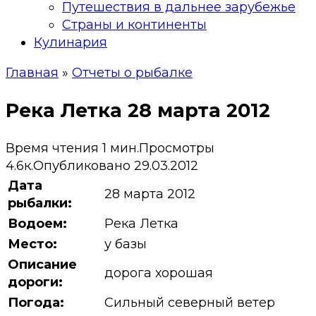
Путешествия в дальнее зарубежье
Страны и континенты
Кулинария
Главная
»
Отчеты о рыбалке
Река Летка 28 марта 2012
Время чтения
1 мин.
Просмотры
4.6к.
Опубликовано
29.03.2012
Дата
28 марта 2012
рыбалки:
Водоем:
Река Летка
Место:
у базы
Описание
дорога хорошая
дороги:
Погода:
Сильный северный ветер