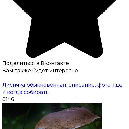
Поделиться в ВКонтакте
Вам также будет интересно
Лисичка обыкновенная: описание, фото, где
и когда собирать
0
146