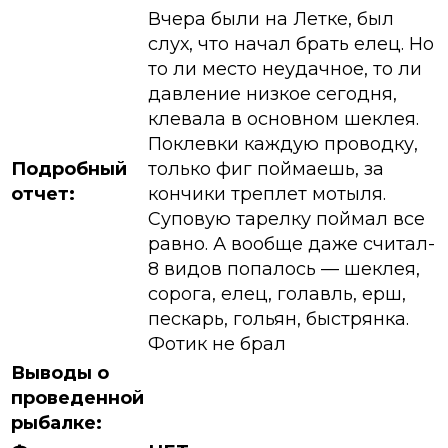
Вчера были на Летке, был
слух, что начал брать елец. Но
то ли место неудачное, то ли
давление низкое сегодня,
клевала в основном шеклея.
Поклевки каждую проводку,
Подробный
только фиг поймаешь, за
отчет:
кончики треплет мотыля.
Суповую тарелку поймал все
равно. А вообще даже считал-
8 видов попалось — шеклея,
сорога, елец, голавль, ерш,
пескарь, гольян, быстрянка.
Фотик не брал
Выводы о
проведенной
рыбалке: