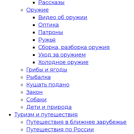
Рассказы
Оружие
Видео об оружии
Оптика
Патроны
Ружья
Сборка, разборка оружия
Уход за оружием
Холодное оружие
Грибы и ягоды
Рыбалка
Кушать подано
Закон
Собаки
Дети и природа
Туризм и путешествия
Путешествия в ближнее зарубежье
Путешествия по России