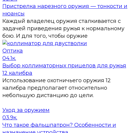
Пристрелка нарезного оружия — тонкости и
нюансы
Каждый владелец оружия сталкивается с
задачей приведения ружья к нормальному
бою. И для того, чтобы оружие
Оптика
0
4.1к.
Выбор коллиматорных прицелов для ружья
12 калибра
Использование охотничьего оружия 12
калибра предполагает относительно
небольшую дистанцию до цели.
Уход за оружием
0
3.9к.
Что такое фальшпатрон? Особенности и
назначение устройства