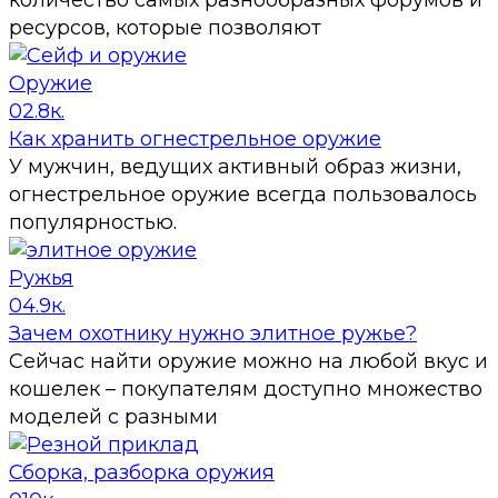
количество самых разнообразных форумов и
ресурсов, которые позволяют
Оружие
0
2.8к.
Как хранить огнестрельное оружие
У мужчин, ведущих активный образ жизни,
огнестрельное оружие всегда пользовалось
популярностью.
Ружья
0
4.9к.
Зачем охотнику нужно элитное ружье?
Сейчас найти оружие можно на любой вкус и
кошелек – покупателям доступно множество
моделей с разными
Сборка, разборка оружия