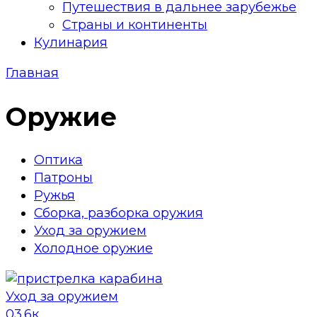
Путешествия в дальнее зарубежье
Страны и континенты
Кулинария
Главная
Оружие
Оптика
Патроны
Ружья
Сборка, разборка оружия
Уход за оружием
Холодное оружие
Уход за оружием
0
3.6к.