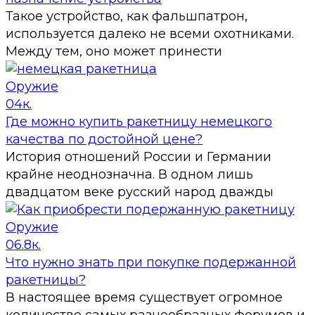
Такое устройство, как фальшпатрон,
используется далеко не всеми охотниками.
Между тем, оно может принести
Оружие
0
4к.
Где можно купить ракетницу немецкого
качества по достойной цене?
История отношений России и Германии
крайне неоднозначна. В одном лишь
двадцатом веке русский народ дважды
Оружие
0
6.8к.
Что нужно знать при покупке подержанной
ракетницы?
В настоящее время существует огромное