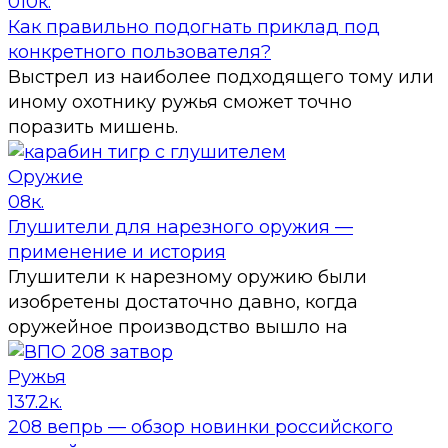
0
10к.
Как правильно подогнать приклад под
конкретного пользователя?
Выстрел из наиболее подходящего тому или
иному охотнику ружья сможет точно
поразить мишень.
Оружие
0
8к.
Глушители для нарезного оружия —
применение и история
Глушители к нарезному оружию были
изобретены достаточно давно, когда
оружейное производство вышло на
Ружья
1
37.2к.
208 вепрь — обзор новинки российского