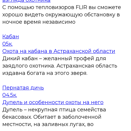
взгляда охотника
С помощью тепловизоров FLIR вы сможете
хорошо видеть окружающую обстановку в
ночное время независимо
Кабан
0
5к.
Охота на кабана в Астраханской области
Дикий кабан – желанный трофей для
заядлого охотника. Астраханская область
издавна богата на этого зверя.
Пернатая дичь
0
4.5к.
Дупель и особенности охоты на него
Дупель – некрупная птица семейства
бекасовых. Обитает в заболоченной
местности, на заливных лугах, во