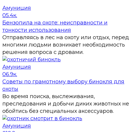
Амуниция
0
5.4к.
Бензопила на охоте: неисправности и
тонкости использования
Отправляясь в лес на охоту или отдых, перед
многими людьми возникает необходимость
решения вопроса с дровами.
Амуниция
0
6.9к.
Советы по грамотному выбору бинокля для
охоты
Во время поиска, выслеживания,
преследования и добычи диких животных не
обойтись без специальных аксессуаров.
Амуниция