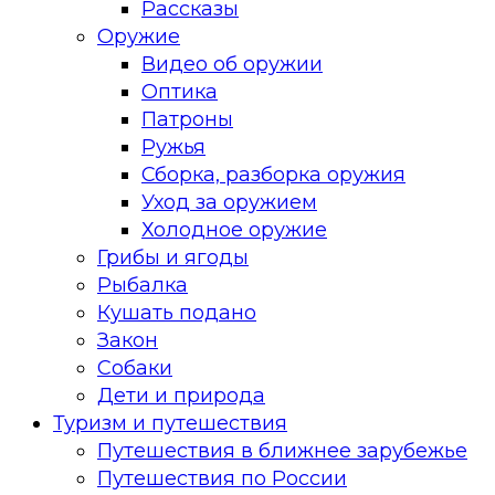
Рассказы
Оружие
Видео об оружии
Оптика
Патроны
Ружья
Сборка, разборка оружия
Уход за оружием
Холодное оружие
Грибы и ягоды
Рыбалка
Кушать подано
Закон
Собаки
Дети и природа
Туризм и путешествия
Путешествия в ближнее зарубежье
Путешествия по России