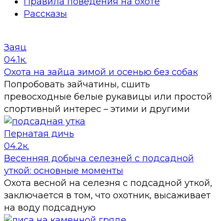
Правила поведения на охоте
Рассказы
Заяц
0
4.1к.
Охота на зайца зимой и осенью без собак
Попробовать зайчатины, сшить
превосходные белые рукавицы или простой
спортивный интерес – этими и другими
Пернатая дичь
0
4.2к.
Весенняя добыча селезней с подсадной
уткой: основные моменты
Охота весной на селезня с подсадной уткой,
заключается в том, что охотник, высаживает
на воду подсадную