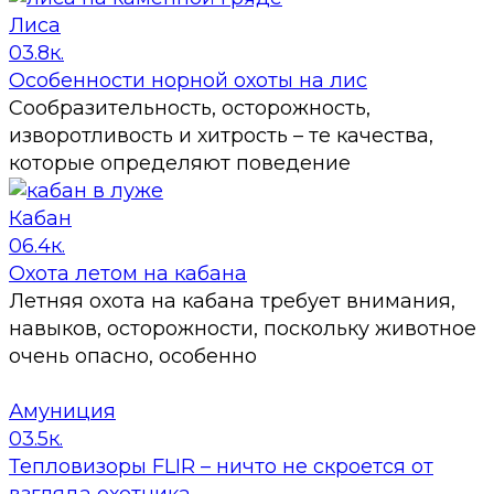
Лиса
0
3.8к.
Особенности норной охоты на лис
Сообразительность, осторожность,
изворотливость и хитрость – те качества,
которые определяют поведение
Кабан
0
6.4к.
Охота летом на кабана
Летняя охота на кабана требует внимания,
навыков, осторожности, поскольку животное
очень опасно, особенно
Амуниция
0
3.5к.
Тепловизоры FLIR – ничто не скроется от