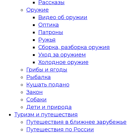
Рассказы
Оружие
Видео об оружии
Оптика
Патроны
Ружья
Сборка, разборка оружия
Уход за оружием
Холодное оружие
Грибы и ягоды
Рыбалка
Кушать подано
Закон
Собаки
Дети и природа
Туризм и путешествия
Путешествия в ближнее зарубежье
Путешествия по России