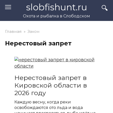
Перейти
slobfishunt.ru
к
контенту
Охота и рыбалка в Слободском
Главная
»
Закон
Нерестовый запрет
Нерестовый запрет в
Кировской области в
2026 году
Каждую весну, когда реки
освобождаются ото льда и вода