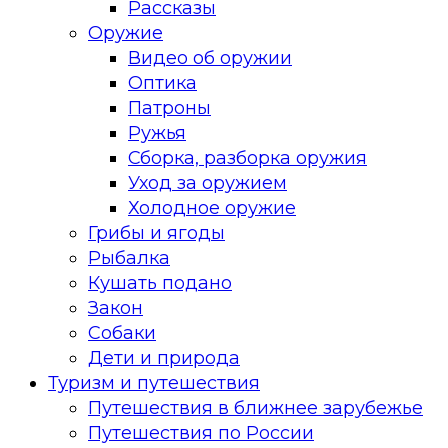
Рассказы
Оружие
Видео об оружии
Оптика
Патроны
Ружья
Сборка, разборка оружия
Уход за оружием
Холодное оружие
Грибы и ягоды
Рыбалка
Кушать подано
Закон
Собаки
Дети и природа
Туризм и путешествия
Путешествия в ближнее зарубежье
Путешествия по России