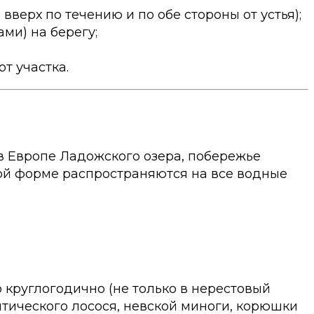
вверх по течению и по обе стороны от устья);
и) на берегу;
т участка.
в Европе Ладожского озера, побережье
ной форме распространяются на все водные
 круглогодично (не только в нерестовый
нтического лосося, невской миноги, корюшки