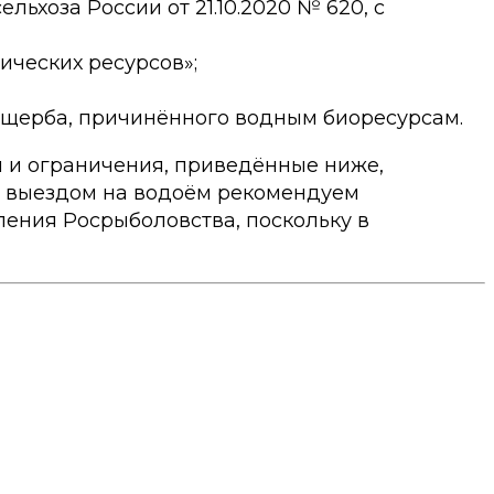
ьхоза России от 21.10.2020 № 620, с
ических ресурсов»;
 ущерба, причинённого водным биоресурсам.
и и ограничения, приведённые ниже,
д выездом на водоём рекомендуем
ения Росрыболовства, поскольку в