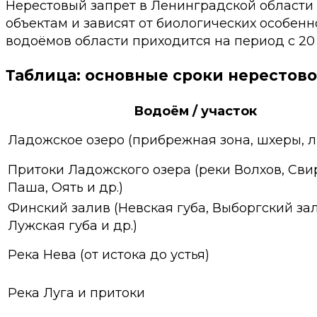
Нерестовый запрет в Ленинградской области 
объектам и зависят от биологических особен
водоёмов области приходится на период с 20
Таблица: основные сроки нерестово
Водоём / участок
Ладожское озеро (прибрежная зона, шхеры, л
Притоки Ладожского озера (реки Волхов, Свир
Паша, Оять и др.)
Финский залив (Невская губа, Выборгский зал
Лужская губа и др.)
Река Нева (от истока до устья)
Река Луга и притоки