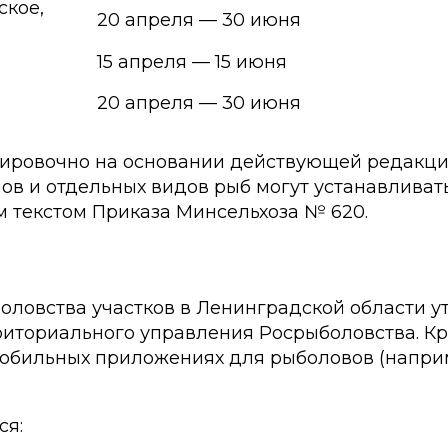
ское,
20 апреля — 30 июня
15 апреля — 15 июня
20 апреля — 30 июня
тировочно на основании действующей редакц
мов и отдельных видов рыб могут устанавлива
м текстом Приказа Минсельхоза № 620.
ловства участков в Ленинградской области у
риториального управления Росрыболовства. Кр
мобильных приложениях для рыболовов (наприм
ся: