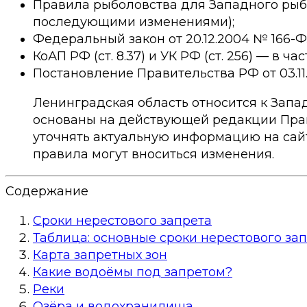
Правила рыболовства для Западного рыбох
последующими изменениями);
Федеральный закон от 20.12.2004 № 166-
КоАП РФ (ст. 8.37) и УК РФ (ст. 256) — в ч
Постановление Правительства РФ от 03.1
Ленинградская область относится к Запа
основаны на действующей редакции Прав
уточнять актуальную информацию на сай
правила могут вноситься изменения.
Содержание
Сроки нерестового запрета
Таблица: основные сроки нерестового за
Карта запретных зон
Какие водоёмы под запретом?
Реки
Озёра и водохранилища