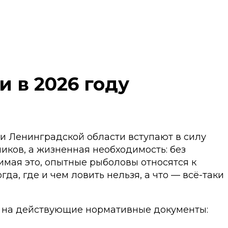
 в 2026 году
ии Ленинградской области вступают в силу
иков, а жизненная необходимость: без
имая это, опытные рыболовы относятся к
да, где и чем ловить нельзя, а что — всё-таки
сь на действующие нормативные документы: