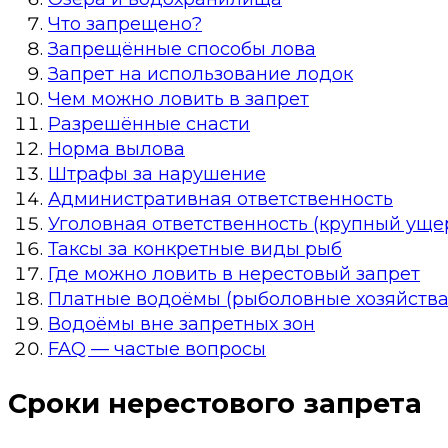
Что запрещено?
Запрещённые способы лова
Запрет на использование лодок
Чем можно ловить в запрет
Разрешённые снасти
Норма вылова
Штрафы за нарушение
Административная ответственность
Уголовная ответственность (крупный уще
Таксы за конкретные виды рыб
Где можно ловить в нерестовый запрет
Платные водоёмы (рыболовные хозяйства
Водоёмы вне запретных зон
FAQ — частые вопросы
Сроки нерестового запрета