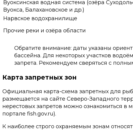
Вуоксинская водная система (озёра Суходоль
Вуокса, Балахановское и др.)
Нарвское водохранилище
Прочие реки и озёра области
Обратите внимание: даты указаны ориен
бассейна. Для некоторых участков водоё
запрета. Рекомендуем сверяться с полны
Карта запретных зон
Официальная карта-схема запретных для рыбо
размещается на сайте Северо-Западного тер
нерестовых запретов можно ознакомиться в 
портале fish.gov.ru).
К наиболее строго охраняемым зонам относят