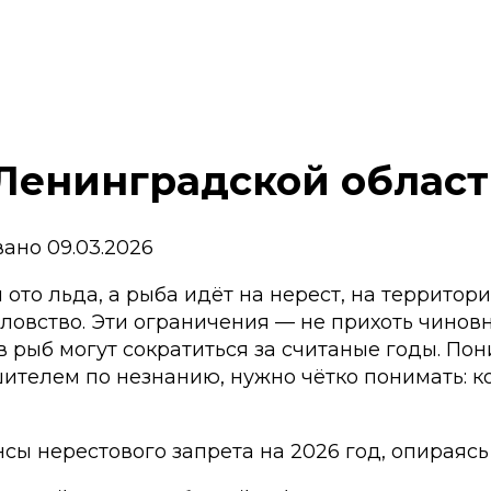
Ленинградской области
вано
09.03.2026
ото льда, а рыба идёт на нерест, на территор
овство. Эти ограничения — не прихоть чиновн
 рыб могут сократиться за считаные годы. Пон
ителем по незнанию, нужно чётко понимать: ког
нсы нерестового запрета на 2026 год, опирая