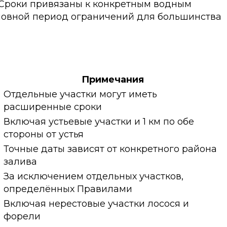
. Сроки привязаны к конкретным водным
основной период ограничений для большинства
Примечания
Отдельные участки могут иметь
расширенные сроки
Включая устьевые участки и 1 км по обе
стороны от устья
Точные даты зависят от конкретного района
залива
За исключением отдельных участков,
определённых Правилами
Включая нерестовые участки лосося и
форели