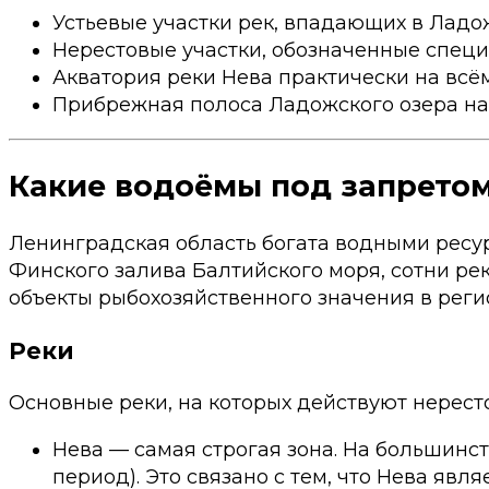
Устьевые участки рек, впадающих в Ладожс
Нерестовые участки, обозначенные спец
Акватория реки Нева практически на всё
Прибрежная полоса Ладожского озера на р
Какие водоёмы под запрето
Ленинградская область богата водными ресу
Финского залива Балтийского моря, сотни ре
объекты рыбохозяйственного значения в реги
Реки
Основные реки, на которых действуют нерест
Нева — самая строгая зона. На большинс
период). Это связано с тем, что Нева я