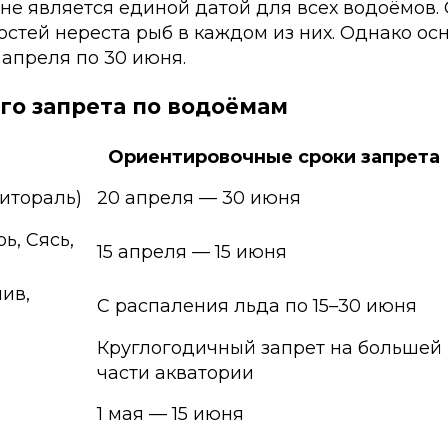
не является единой датой для всех водоёмов
ностей нереста рыб в каждом из них. Однако 
 апреля по 30 июня.
го запрета по водоёмам
Ориентировочные сроки запрета
итораль)
20 апреля — 30 июня
ь, Сясь,
15 апреля — 15 июня
ив,
С распаления льда по 15–30 июня
Круглогодичный запрет на большей
части акватории
1 мая — 15 июня