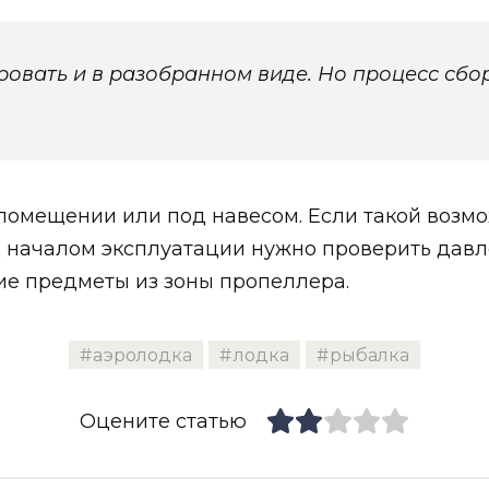
овать и в разобранном виде. Но процесс сбор
помещении или под навесом. Если такой возмо
 началом эксплуатации нужно проверить давле
ие предметы из зоны пропеллера.
аэролодка
лодка
рыбалка
Оцените статью