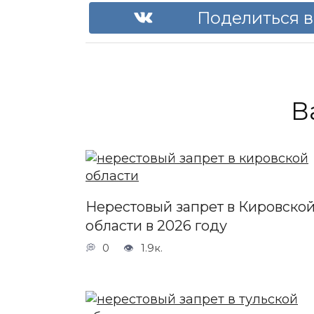
Поделиться в
В
Нерестовый запрет в Кировско
области в 2026 году
0
1.9к.