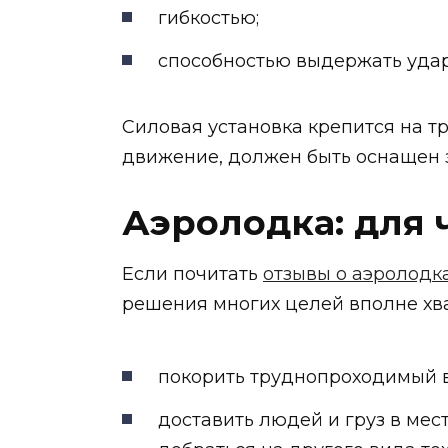
гибкостью;
способностью выдержать удар
Силовая установка крепится на т
движение, должен быть оснащен з
Аэролодка: для 
Если почитать
отзывы о аэролодк
решения многих целей вполне хват
покорить труднопроходимый в
доставить людей и груз в мес