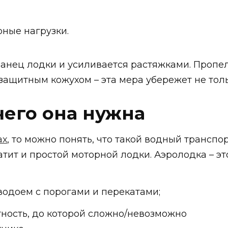
ные нагрузки.
ранец лодки и усиливается растяжками. Пропе
ащитным кожухом – эта мера убережет не тольк
чего она нужна
ах
, то можно понять, что такой водный транспо
ит и простой моторной лодки. Аэролодка – это
одоем с порогами и перекатами;
тность, до которой сложно/невозможно