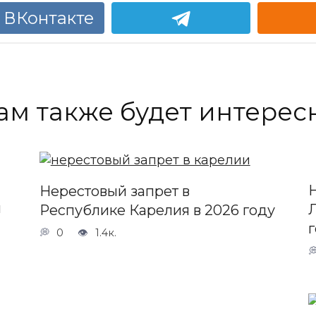
 ВКонтакте
ам также будет интерес
Нерестовый запрет в
й
Республике Карелия в 2026 году
0
1.4к.