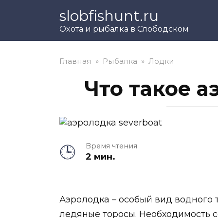
Перейти
slobfishunt.ru
к
Охота и рыбалка в Слободском
контенту
Главная
»
Рыбалка
»
Лодки
Что такое а
Время чтения
2 мин.
Аэролодка – особый вид водного 
ледяные торосы. Необходимость 