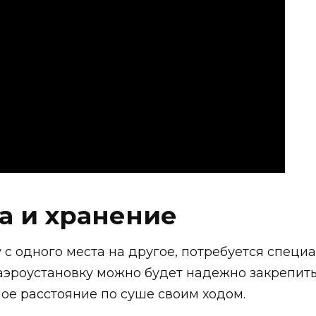
а и хранение
 с одного места на другое, потребуется специ
 аэроустановку можно будет надежно закрепит
ое расстояние по суше своим ходом.