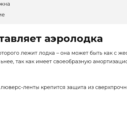
ужна
ие
тавляет аэролодка
оторого лежит лодка – она может быть как с же
ьнее, так как имеет своеобразную амортизаци
люверс-ленты крепится защита из сверхпрочн