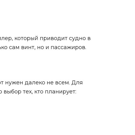
ллер, который приводит судно в
о сам винт, но и пассажиров.
рт нужен далеко не всем. Для
 выбор тех, кто планирует: