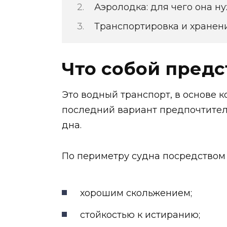
Аэролодка: для чего она н
Транспортировка и хранен
Что собой предс
Это водный транспорт, в основе к
последний вариант предпочтител
дна.
По периметру судна посредством 
хорошим скольжением;
стойкостью к истиранию;