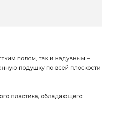
стким полом, так и надувным –
онную подушку по всей плоскости
ого пластика, обладающего: