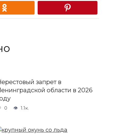
но
Нерестовый запрет в
Ленинградской области в 2026
году
0
1.1к.