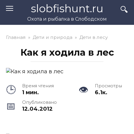
Перейти
slobfishunt.ru
к
контенту
Охота и рыбалка в Слободском
Главная
»
Дети и природа
»
Дети в лесу
Как я ходила в лес
Время чтения
Просмотры
1 мин.
6.1к.
Опубликовано
12.04.2012