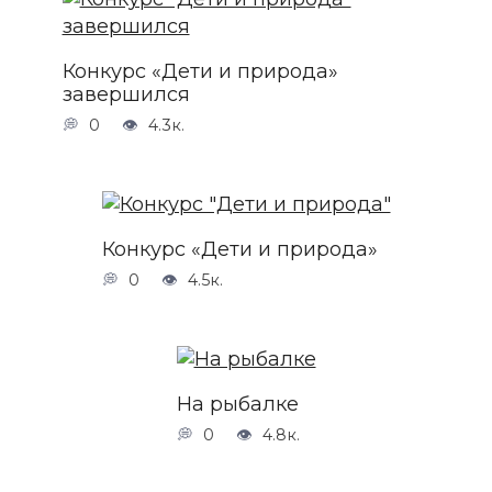
Конкурс «Дети и природа»
завершился
0
4.3к.
Конкурс «Дети и природа»
0
4.5к.
На рыбалке
0
4.8к.