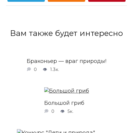
Вам также будет интересно
Браконьер — враг природы!
0
1.3к.
Большой гриб
0
5к.