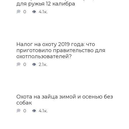
для ружья 12 калибра
0
4.1к.
Налог на охоту 2019 года: что
приготовило правительство для
охотпользователей?
0
2.1к.
Охота на зайца зимой и осенью без
собак
0
4.1к.