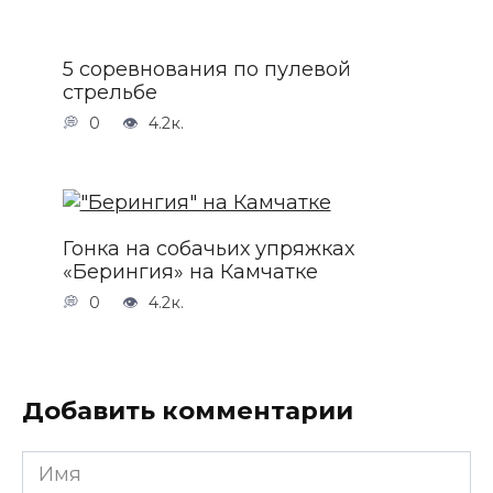
5 соревнования по пулевой
стрельбе
0
4.2к.
Гонка на собачьих упряжках
«Берингия» на Камчатке
0
4.2к.
Добавить комментарии
Имя
*