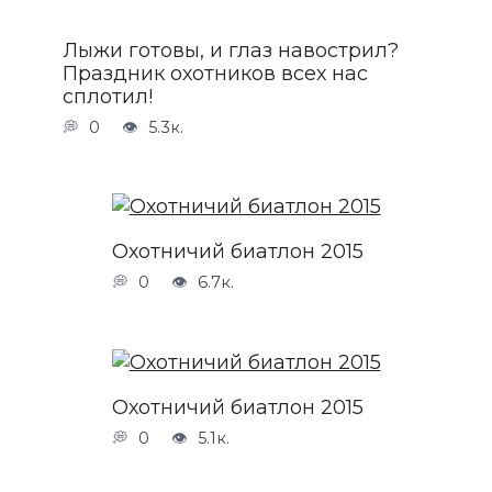
Лыжи готовы, и глаз навострил?
Праздник охотников всех нас
сплотил!
0
5.3к.
Охотничий биатлон 2015
0
6.7к.
Охотничий биатлон 2015
0
5.1к.