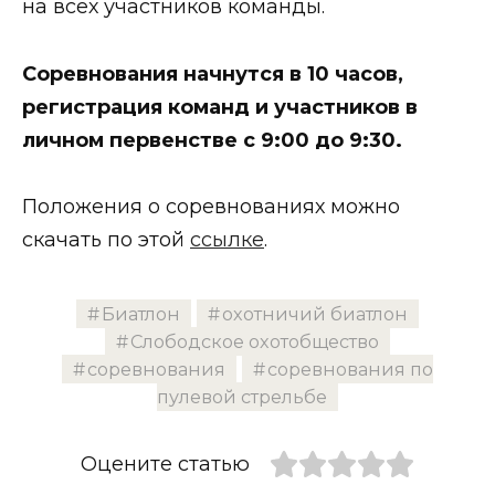
на всех участников команды.
Соревнования начнутся в 10 часов,
регистрация команд и участников в
личном первенстве с 9:00 до 9:30.
Положения о соревнованиях можно
скачать по этой
ссылке
.
Биатлон
охотничий биатлон
Слободское охотобщество
соревнования
соревнования по
пулевой стрельбе
Оцените статью