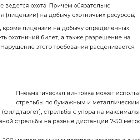
е ведется охота. Причем обязательно
 (лицензии) на добычу охотничьих ресурсов;
й, кроме лицензии на добычу определенных
ть охотничий билет, а также разрешение на
 Нарушение этого требования расценивается
Пневматическая винтовка может использо
стрельбы по бумажным и металлическим
(филдтаргет), стрельбы с упора на максимальн
ной стрельбы на разные дистанции 7-50 метро