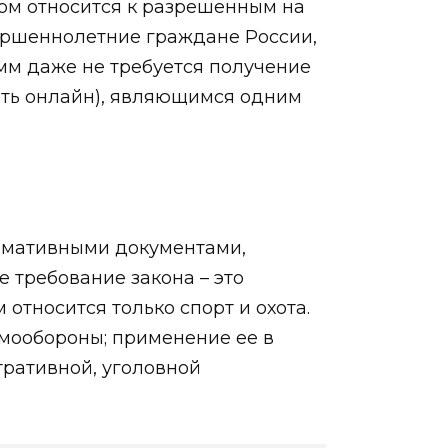
ном относится к разрешенным на
ершеннолетние граждане России,
 мм даже не требуется получение
ать онлайн), являющимся одним
рмативными документами,
 требование закона – это
относится только спорт и охота.
амообороны; применение ее в
тративной, уголовной