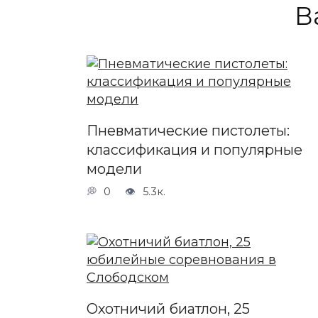
В
Пневматические пистолеты:
классификация и популярные
модели
0
5.3к.
Охотничий биатлон, 25