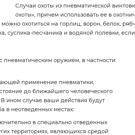
Случаи охоты из пневматической винтов
охоты», причем использовать ее в охотни
 можно охотиться на горлиц, ворон, белок, ряб
яка, суслика-песчаника и водяной полевки, есл
с пневматическим оружием, в частности:
агающей применение пневматики,
сстояние до ближайшего человеческого
 В ином случае ваши действия будут
а в неотведенных местах;
лючительно в специально отведенных
угих территориях, являющихся средой