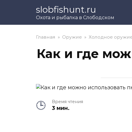
Перейти
slobfishunt.ru
к
Охота и рыбалка в Слободском
контенту
Главная
»
Оружие
»
Холодное оружи
Как и где мо
Время чтения
3 мин.