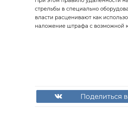
При этом правило удаленности на 
стрельбы в специально оборудован
власти расценивают как использо
наложение штрафа с возможной 
Поделиться в