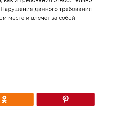
, как и требования относительно
п. Нарушение данного требования
м месте и влечет за собой