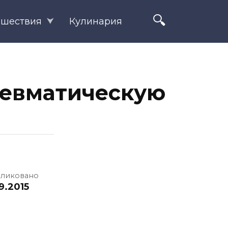
ешествия
Кулинария
невматическую
ликовано
9.2015