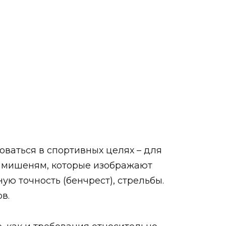
ваться в спортивных целях – для
 мишеням, которые изображают
ую точность (бенчрест), стрельбы.
в.