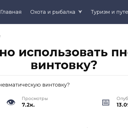
Главная
Охота и рыбалка
Туризм и пут
е
жно использовать п
винтовку?
Просмотры
Опуб
7.2к.
13.0