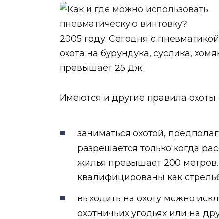
2005 году. Сегодня с пневматикой
охота на бурундука, суслика, хом
превышает 25 Дж.
Имеются и другие правила охоты 
заниматься охотой, предпол
разрешается только когда ра
жилья превышает 200 метров.
квалифицированы как стрельб
выходить на охоту можно иск
охотничьих угодьях или на др