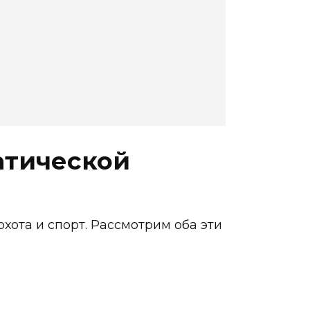
атической
ота и спорт. Рассмотрим оба эти