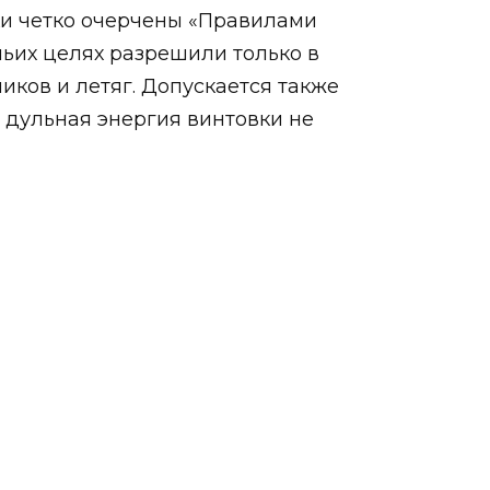
ки четко очерчены «Правилами
чьих целях разрешили только в
чиков и летяг. Допускается также
и дульная энергия винтовки не