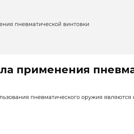
ения пневматической винтовки
ла применения пневм
ьзования пневматического оружия являются ох