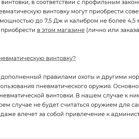
винтовки, в соответствии с профильным зако
евматическую винтовку могут приобрести сов
мощностью до 7,5 Дж и калибром не более 4,5
 приобрести
в этом магазине
(лично или заказ
 дополненный правилами охоты и другими но
ользования пневматического оружия. Основное
вматической винтовки. В нашем случае к ним 
коем случае не будет считаться оружием для с
 даже влечет за собой привлечение к админис