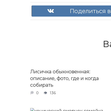
Поделиться в
В
Лисичка обыкновенная:
описание, фото, где и когда
собирать
0
136