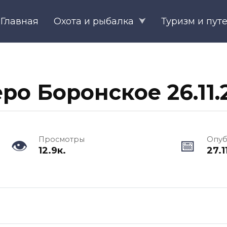
Главная
Охота и рыбалка
Туризм и пут
ро Боронское 26.11.
Просмотры
Опуб
12.9к.
27.1