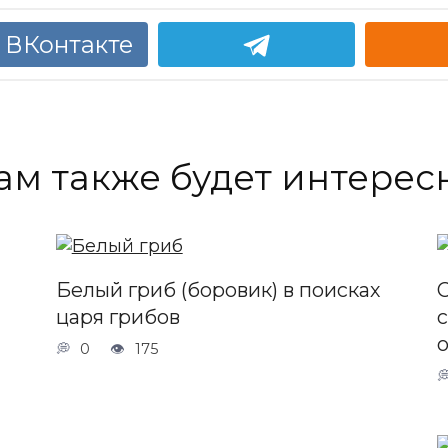
 ВКонтакте
ам также будет интерес
Белый гриб (боровик) в поисках
царя грибов
0
175