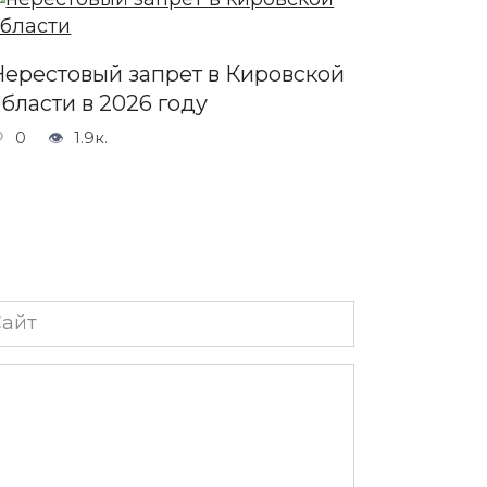
Нерестовый запрет в Кировской
бласти в 2026 году
0
1.9к.
йт