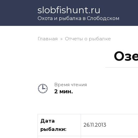
Перейти
slobfishunt.ru
к
Охота и рыбалка в Слободском
контенту
Главная
»
Отчеты о рыбалке
Озе
Время чтения
2 мин.
Дата
26.11.2013
рыбалки: