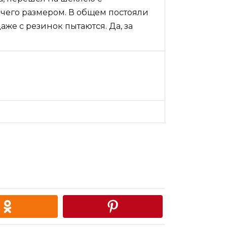
ичего размером. В общем постояли
же с резинок пытаются. Да, за