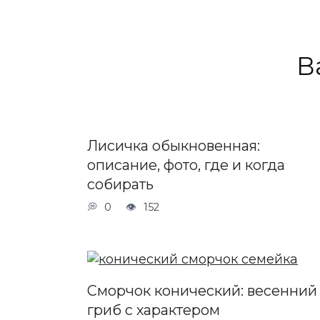
В
Лисичка обыкновенная:
описание, фото, где и когда
собирать
0
152
Сморчок конический: весенний
гриб с характером