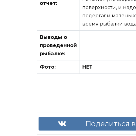
отчет:
поверхности, и надо
подергали маленько,
время рыбалки вода
Выводы о
проведенной
рыбалке:
Фото:
НЕТ
Поделиться в