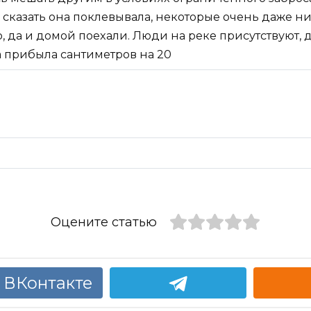
 сказать она поклевывала, некоторые очень даже н
 да и домой поехали. Люди на реке присутствуют, да
 прибыла сантиметров на 20
Оцените статью
 ВКонтакте