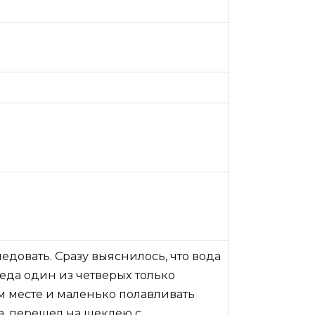
едовать. Сразу выяснилось, что вода
еда один из четверых только
ом месте и маленько полавливать
а, перешел на шеклею с