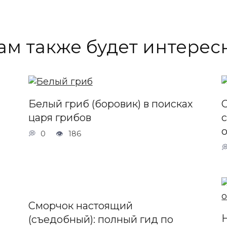
ам также будет интерес
Белый гриб (боровик) в поисках
царя грибов
0
186
Сморчок настоящий
(съедобный): полный гид по