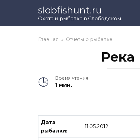
Перейти
slobfishunt.ru
к
Охота и рыбалка в Слободском
контенту
Главная
»
Отчеты о рыбалке
Река 
Время чтения
1 мин.
Дата
11.05.2012
рыбалки: