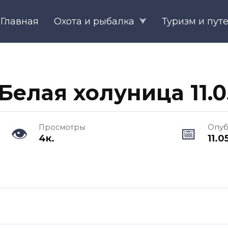
Главная
Охота и рыбалка
Туризм и пут
Белая холуница 11.0
Просмотры
Опуб
4к.
11.0