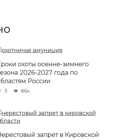
но
Сроки охоты осенне-зимнего
сезона 2026-2027 года по
областям России
3
86к.
Нерестовый запрет в Кировской