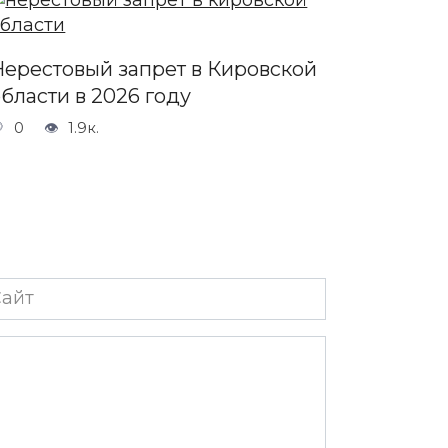
Нерестовый запрет в Кировской
бласти в 2026 году
0
1.9к.
йт