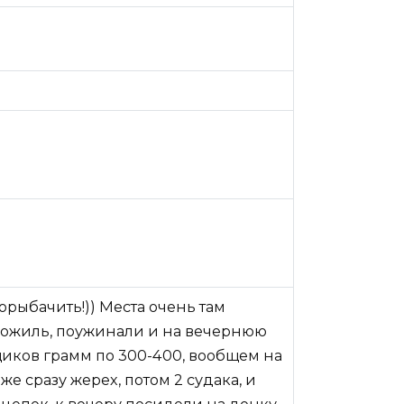
орыбачить!)) Места очень там
оложиль, поужинали и на вечернюю
щиков грамм по 300-400, вообщем на
же сразу жерех, потом 2 судака, и