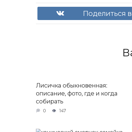
Поделиться в
В
Лисичка обыкновенная:
описание, фото, где и когда
собирать
0
147