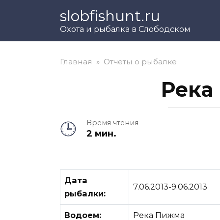
Перейти
slobfishunt.ru
к
Охота и рыбалка в Слободском
контенту
Главная
»
Отчеты о рыбалке
Река 
Время чтения
2 мин.
Дата
7.06.2013-9.06.2013
рыбалки:
Водоем:
Река Пижма