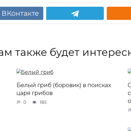
 ВКонтакте
ам также будет интерес
Белый гриб (боровик) в поисках
царя грибов
0
185