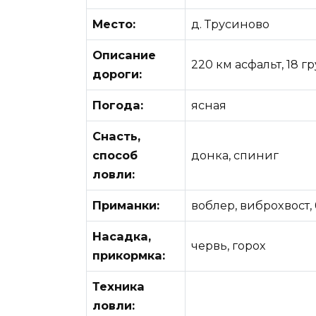
Место:
д. Трусиново
Описание
220 км асфальт, 18 г
дороги:
Погода:
ясная
Снасть,
способ
донка, спиниг
ловли:
Приманки:
воблер, виброхвост,
Насадка,
червь, горох
прикормка:
Техника
ловли: