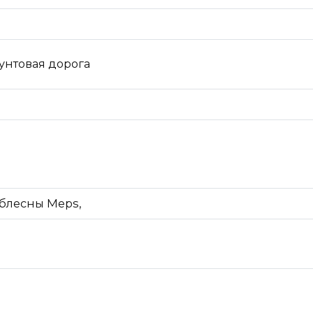
рунтовая дорога
 блесны Meps,