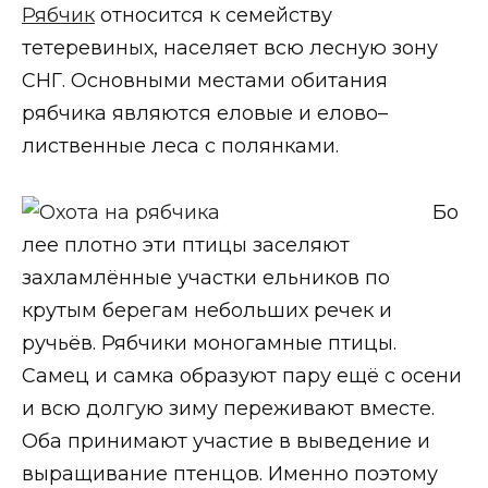
Рябчик
относится к семейству
тетеревиных, населяет всю лесную зону
СНГ. Основными местами обитания
рябчика являются еловые и елово–
лиственные леса с полянками.
Бо
лее плотно эти птицы заселяют
захламлённые участки ельников по
крутым берегам небольших речек и
ручьёв. Рябчики моногамные птицы.
Самец и самка образуют пару ещё с осени
и всю долгую зиму переживают вместе.
Оба принимают участие в выведение и
выращивание птенцов. Именно поэтому