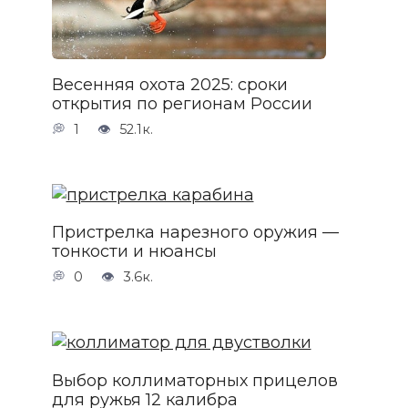
Весенняя охота 2025: сроки
открытия по регионам России
1
52.1к.
Пристрелка нарезного оружия —
тонкости и нюансы
0
3.6к.
Выбор коллиматорных прицелов
для ружья 12 калибра