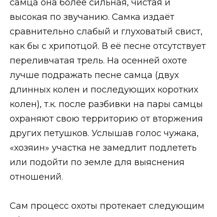
самца она более сильная, чистая и
высокая по звучанию. Самка издаёт
сравнительно слабый и глуховатый свист,
как бы с хрипотцой. В её песне отсутствует
переливчатая трель. На осенней охоте
лучше подражать песне самца (двух
длинных колен и последующих коротких
колен), т.к. после разбивки на пары самцы
охраняют свою территорию от вторжения
других петушков. Услышав голос чужака,
«хозяин» участка не замедлит подлететь
или подойти по земле для выяснения
отношений.
Сам процесс охоты протекает следующим