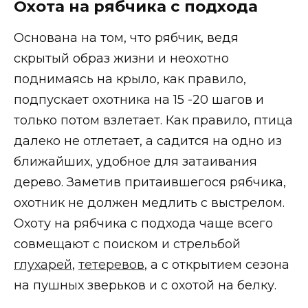
Охота на рябчика с подхода
Основана на том, что рябчик, ведя
скрытый образ жизни и неохотно
поднимаясь на крыло, как правило,
подпускает охотника на 15 -20 шагов и
только потом взлетает. Как правило, птица
далеко не отлетает, а садится на одно из
ближайших, удобное для затаивания
дерево. Заметив притаившегося рябчика,
охотник не должен медлить с выстрелом.
Охоту на рябчика с подхода чаще всего
совмещают с поиском и стрельбой
глухарей
,
тетеревов
, а с открытием сезона
на пушных зверьков и с охотой на белку.