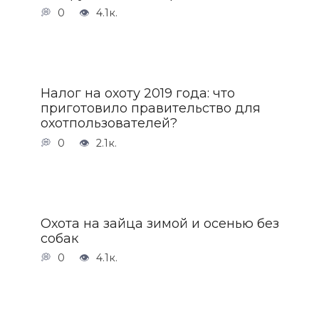
0
4.1к.
Налог на охоту 2019 года: что
приготовило правительство для
охотпользователей?
0
2.1к.
Охота на зайца зимой и осенью без
собак
0
4.1к.