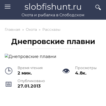
Перейти
slobfishunt.ru
к
контенту
Охота и рыбалка в Слободском
Главная
»
Охота
»
Рассказы
Днепровские плавни
Время чтения
Просмотры
2 мин.
4.8к.
Опубликовано
27.01.2013