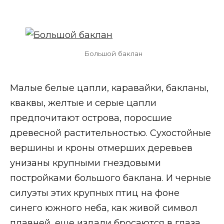
Большой баклан
Малые белые цапли, каравайки, бакланы,
кваквы, желтые и серые цапли
предпочитают острова, поросшие
древесной растительностью. Сухостойные
вершины и кроны отмерших деревьев
унизаны крупными гнездовыми
постройками большого баклана. И черные
силуэты этих крупных птиц на фоне
синего южного неба, как живой символ
плавней, еще издали бросаются в глаза.