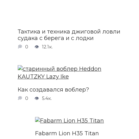
Тактика и техника джиговой ловли
судака с берега и с лодки
0
12.1к.
Как создавался воблер?
0
5.4к.
Fabarm Lion H35 Titan