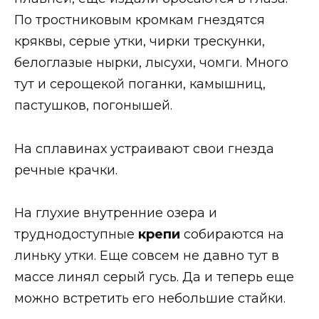
По тростниковым кромкам гнездятся
кряквы, серые утки, чирки трескунки,
белоглазые нырки, лысухи, чомги. Много
тут и серощекой поганки, камышниц,
пастушков, погонышей.
На сплавинах устраивают свои гнезда
речные крачки.
На глухие внутренние озера и
труднодоступные
крепи
собираются на
линьку утки. Еще совсем не давно тут в
массе линял серый гусь. Да и теперь еще
можно встретить его небольшие стайки.