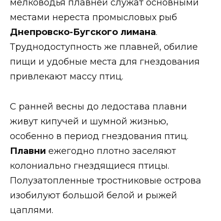
мелководья плавней служат основными
местами нереста промысловых рыб
Днепровско-Бугского лимана
.
Труднодоступность же плавней, обилие
пищи и удобные места для гнездования
привлекают массу птиц.
С ранней весны до ледостава плавни
живут кипучей и шумной жизнью,
особенно в период гнездования птиц.
Плавни
ежегодно плотно заселяют
колониально гнездящиеся птицы.
Полузатопленные тростниковые острова
изобилуют большой белой и рыжей
цаплями.