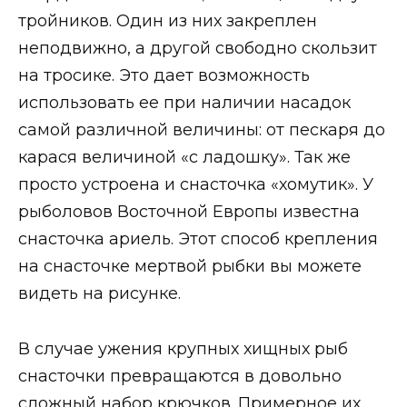
тройников. Один из них закреплен
неподвижно, а другой свободно скользит
на тросике. Это дает возможность
использовать ее при наличии насадок
самой различной величины: от пескаря до
карася величиной «с ладошку». Так же
просто устроена и снасточка «хомутик». У
рыболовов Восточной Европы известна
снасточка ариель. Этот способ крепления
на снасточке мертвой рыбки вы можете
видеть на рисунке.
В случае ужения крупных хищных рыб
снасточки превращаются в довольно
сложный набор крючков. Примерное их