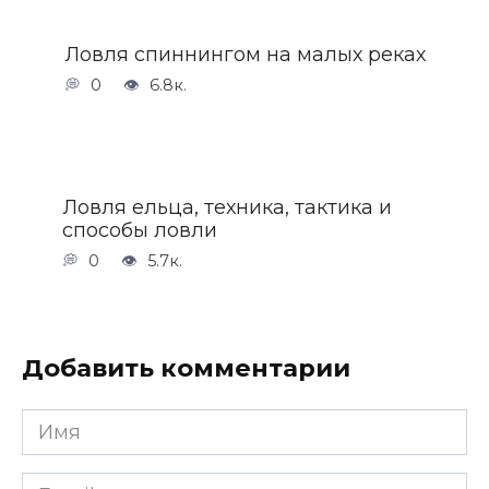
Ловля спиннингом на малых реках
0
6.8к.
Ловля ельца, техника, тактика и
способы ловли
0
5.7к.
Добавить комментарии
Имя
*
Email