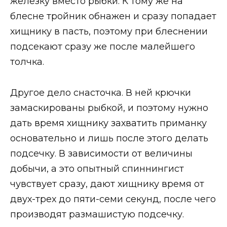
железку вместо рыбки. К тому же на
блесне тройник обнажен и сразу попадает
хищнику в пасть, поэтому при блеснении
подсекают сразу же после малейшего
толчка.
Другое дело снасточка. В ней крючки
замаскированы рыбкой, и поэтому нужно
дать время хищнику захватить приманку
основательно и лишь после этого делать
подсечку. В зависимости от величины
добычи, а это опытный спиннингист
чувствует сразу, дают хищнику время от
двух-трех до пяти-семи секунд, после чего
производят размашистую подсечку.