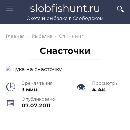
Перейти
slobfishunt.ru
к
контенту
Охота и рыбалка в Слободском
Главная
»
Рыбалка
»
Спиннинг
Снасточки
Время чтения
Просмотры
3 мин.
4.4к.
Опубликовано
07.07.2011