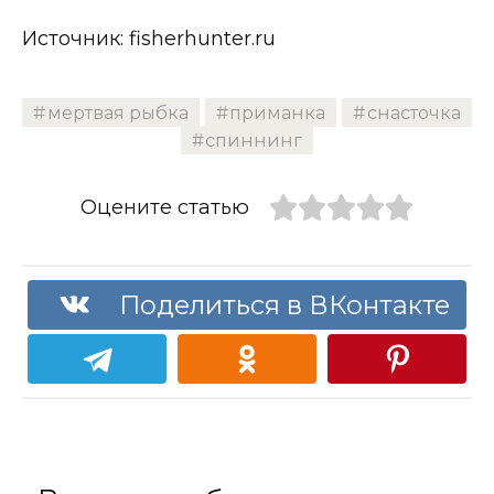
Источник: fisherhunter.ru
мертвая рыбка
приманка
снасточка
спиннинг
Оцените статью
Поделиться в ВКонтакте