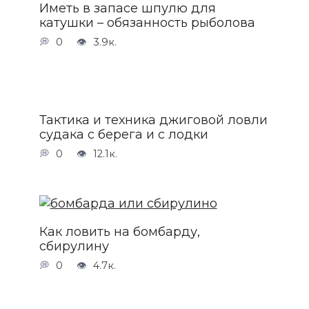
Иметь в запасе шпулю для
катушки – обязанность рыболова
0
3.9к.
Тактика и техника джиговой ловли
судака с берега и с лодки
0
12.1к.
Как ловить на бомбарду,
сбирулину
0
4.7к.