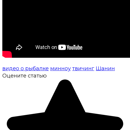
видео о рыбалке
минноу
твичинг
Шанин
Оцените статью