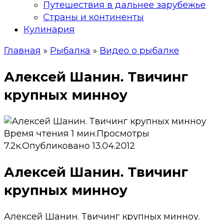
Путешествия в дальнее зарубежье
Страны и континенты
Кулинария
Главная
»
Рыбалка
»
Видео о рыбалке
Алексей Шанин. Твичинг
крупных минноу
Время чтения
1 мин.
Просмотры
7.2к.
Опубликовано
13.04.2012
Алексей Шанин. Твичинг
крупных минноу
Алексей Шанин. Твичинг крупных минноу.