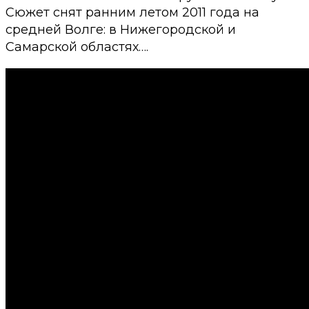
Сюжет снят ранним летом 2011 года на
средней Волге: в Нижегородской и
Самарской областях….