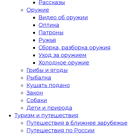
Рассказы
Оружие
Видео об оружии
Оптика
Патроны
Ружья
Сборка, разборка оружия
Уход за оружием
Холодное оружие
Грибы и ягоды
Рыбалка
Кушать подано
Закон
Собаки
Дети и природа
Туризм и путешествия
Путешествия в ближнее зарубежье
Путешествия по России