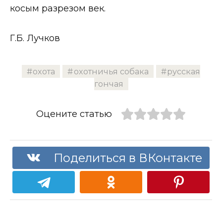
косым разрезом век.
Г.Б. Лучков
охота
охотничья собака
русская
гончая
Оцените статью
Поделиться в ВКонтакте