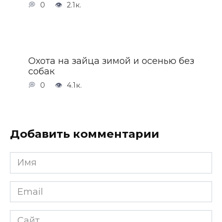
0
2.1к.
Охота на зайца зимой и осенью без
собак
0
4.1к.
Добавить комментарии
Имя
*
Email
*
Сайт