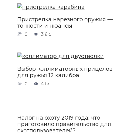
Пристрелка нарезного оружия —
тонкости и нюансы
0
3.6к.
Выбор коллиматорных прицелов
для ружья 12 калибра
0
4.1к.
Налог на охоту 2019 года: что
приготовило правительство для
охотпользователей?