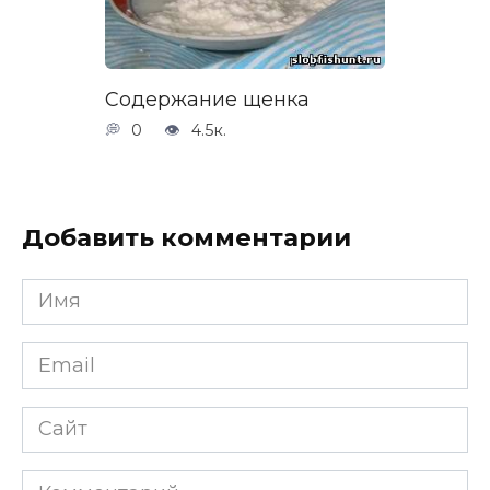
Содержание щенка
0
4.5к.
Добавить комментарии
Имя
*
Email
*
Сайт
Комментарий