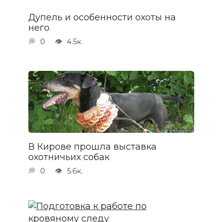
Дупель и особенности охоты на
него
0
4.5к.
В Кирове прошла выставка
охотничьих собак
0
5.6к.