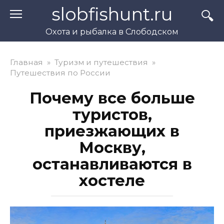
Перейти
slobfishunt.ru
к
контенту
Охота и рыбалка в Слободском
Главная
»
Туризм и путешествия
»
Путешествия по России
Почему все больше
туристов,
приезжающих в
Москву,
останавливаются в
хостеле