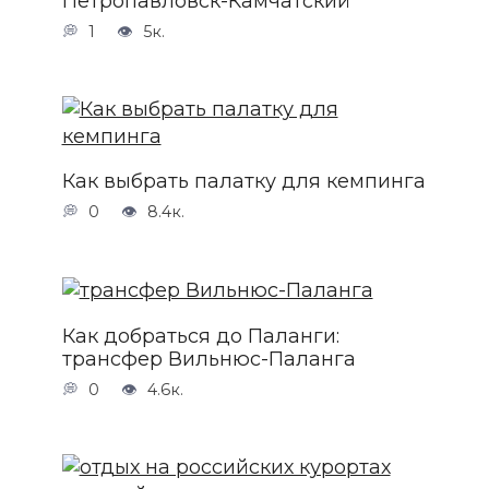
Петропавловск-Камчатский
1
5к.
Как выбрать палатку для кемпинга
0
8.4к.
Как добраться до Паланги:
трансфер Вильнюс-Паланга
0
4.6к.