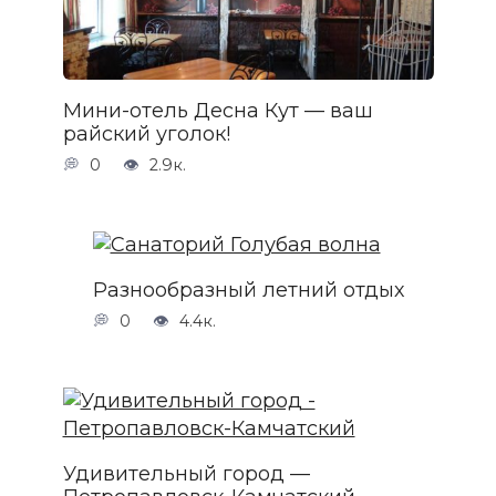
Мини-отель Десна Кут — ваш
райский уголок!
0
2.9к.
Разнообразный летний отдых
0
4.4к.
Удивительный город —