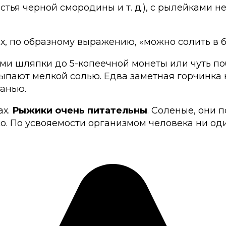
листья черной смородины и т. д.), с рылейками
, по образному выражению, «можно солить в б
ми шляпки до 5-копеечной монеты или чуть по
пают мелкой солью. Едва заметная горчинка 
анью.
ах.
Рыжики очень питательны
. Соленые, они
о. По усвояемости организмом человека ни од