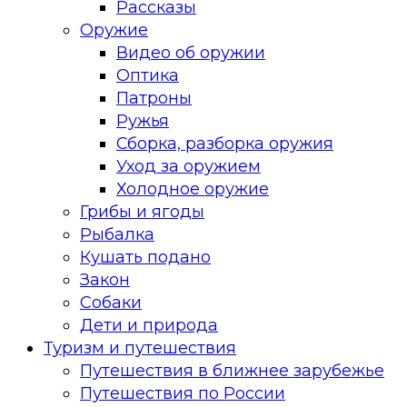
Рассказы
Оружие
Видео об оружии
Оптика
Патроны
Ружья
Сборка, разборка оружия
Уход за оружием
Холодное оружие
Грибы и ягоды
Рыбалка
Кушать подано
Закон
Собаки
Дети и природа
Туризм и путешествия
Путешествия в ближнее зарубежье
Путешествия по России