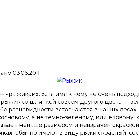
вано
03.06.2011
 «рыжиком», хотя имя к нему не очень подходи
й рыжик со шляпкой совсем другого цвета — зе
бе разновидности встречаются в наших лесах
сновому, а не темно-зеленому, или еловому, хо
ывает: меньше размером и невзрачен окраской,
иках
, обычно имеют в виду рыжик красный, со