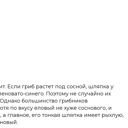
т. Если гриб растет под сосной, шляпка у
леновато-синего. Поэтому не случайно их
. Однако большинство грибников
тя по вкусу еловый не хуже соснового, и
 а главное, его тонкая шляпка имеет рыхлую,
сновый.