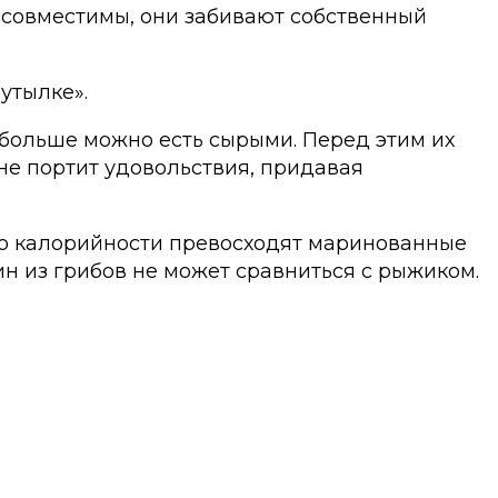
 несовместимы, они забивают собственный
утылке».
больше можно есть сырыми. Перед этим их
не портит удовольствия, придавая
 по калорийности превосходят маринованные
ин из грибов не может сравниться с рыжиком.