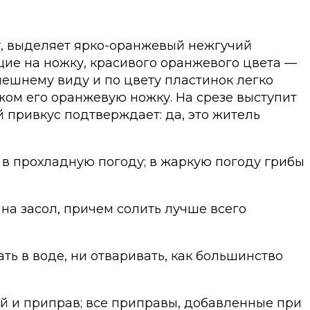
ет, выделяет ярко-оранжевый нежгучий
щие на ножку, красивого оранжевого цвета —
нешнему виду и по цвету пластинок легко
жом его оранжевую ножку. На срезе выступит
 привкус подтверждает: да, это житель
о в прохладную погоду; в жаркую погоду грибы
 на засол, причем солить лучше всего
ать в воде, ни отваривать, как большинство
ий и приправ; все приправы, добавленные при