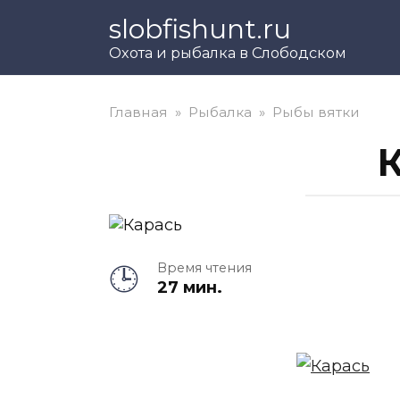
Перейти
slobfishunt.ru
к
Охота и рыбалка в Слободском
контенту
Главная
»
Рыбалка
»
Рыбы вятки
Время чтения
27 мин.