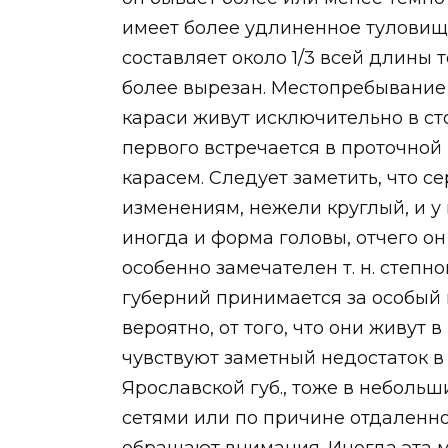
имеет более удлиненное туловище
составляет около 1/3 всей длины 
более вырезан. Местопребывание к
караси живут исключительно в сто
первого встречается в проточной
карасем. Следует заметить, что 
изменениям, нежели круглый, и у 
иногда и форма головы, отчего о
особенно замечателен т. н. степ
губерний принимается за особый 
вероятно, от того, что они живут
чувствуют заметный недостаток в 
Ярославской губ., тоже в небольши
сетями или по причине отдаленно