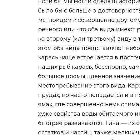
Если бы мы могли сделать истори
было бы с большею достоверностью
мы придем к совершенно другому
речного или что оба вида имеют 
ко второму (или третьему) виду в 
этом оба вида представляют небо
карась чаще встречается в проточ
наших рыб карась, бесспорно, са
большое промышленное значение 
местопребывание этого вида. Кара
прудах, но часто попадается и в 
ямах, где совершенно немыслима 
хуже свойства воды обитаемого и
быстрее развиваются. Тина — их 
остатков и частиц, также мелких 