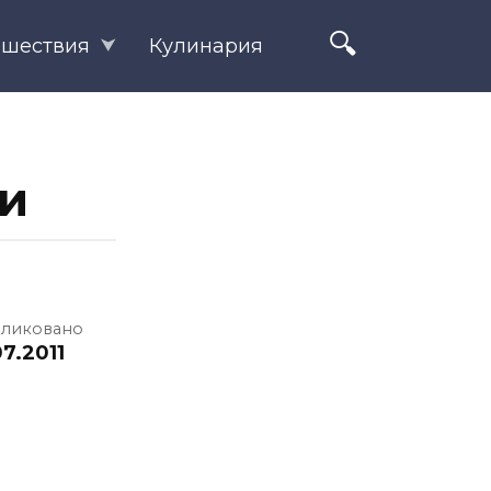
ешествия
Кулинария
и
ликовано
7.2011