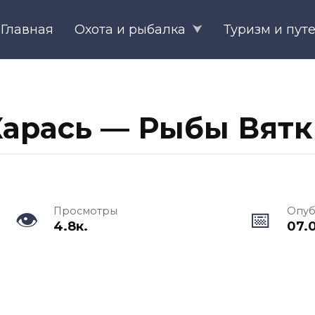
Главная
Охота и рыбалка
Туризм и пут
Карась — Рыбы Вятк
Просмотры
Опуб
4.8к.
07.0