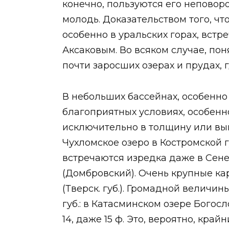
конечно, пользуются его неповоро
молодь. Доказательством того, что
особенно в уральских горах, вст
Аксаковым. Во всяком случае, пон
почти заросших озерах и прудах, г
В небольших бассейнах, особенно 
благоприятных условиях, особенн
исключительно в толщину или выш
Чухломское озеро в Костромской гу
встречаются изредка даже в Сенеж
(Домбровский). Очень крупные ка
(Тверск. губ.). Громадной величи
губ.: в Катасминском озере Богос
14, даже 15 ф. Это, вероятно, кр