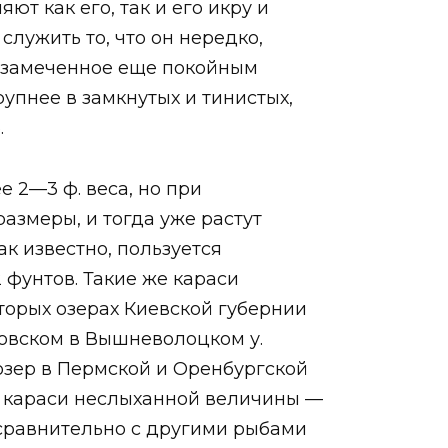
т как его, так и его икру и
служить то, что он нередко,
о, замеченное еще покойным
рупнее в замкнутых и тинистых,
.
е 2—3 ф. веса, но при
азмеры, и тогда уже растут
к известно, пользуется
2 фунтов. Такие же караси
оторых озерах Киевской губернии
довском в Вышневолоцком у.
 озер в Пермской и Оренбургской
тся караси неслыханной величины —
а сравнительно с другими рыбами