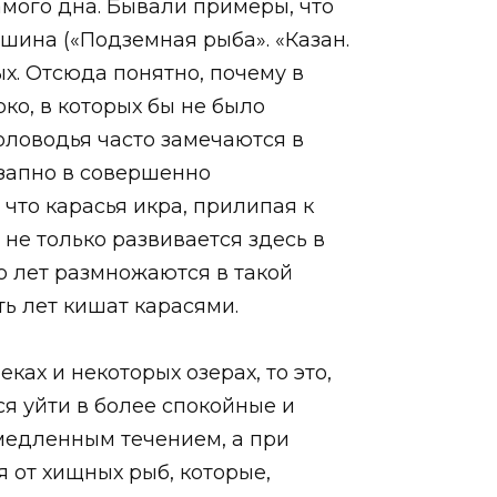
амого дна. Бывали примеры, что
шина («Подземная рыба». «Казан.
ых. Отсюда понятно, почему в
ко, в которых бы не было
оловодья часто замечаются в
езапно в совершенно
 что карасья икра, прилипая к
не только развивается здесь в
о лет размножаются в такой
ть лет кишат карасями.
ках и некоторых озерах, то это,
ся уйти в более спокойные и
 медленным течением, а при
 от хищных рыб, которые,