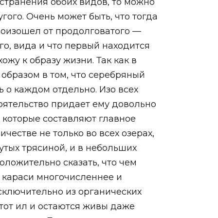
странения обоих видов, то можно
ого. Очень может быть, что тогда
роизошел от продолговатого —
о, вида и что первый находится
ожу к образу жизни. Так как в
образом в том, что серебряный
ь о каждом отдельно. Изо всех
тоятельство придает ему довольно
 которые составляют главное
честве не только во всех озерах,
утых трясиной, и в небольших
ложительно сказать, что чем
м караси многочисленнее и
исключительно из органических
этот ил и остаются живы даже