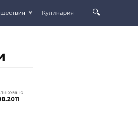
ешествия
Кулинария
и
ликовано
08.2011