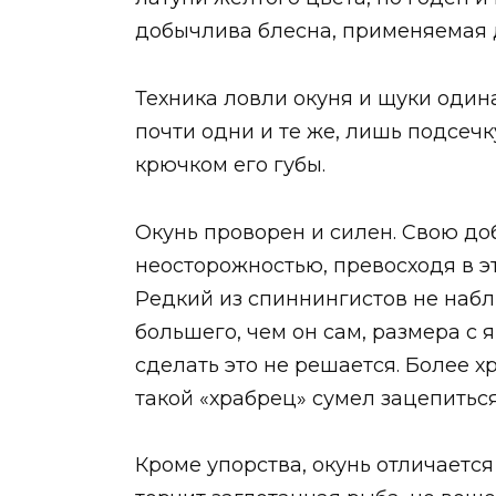
добычлива блесна, применяемая 
Техника ловли окуня и щуки одина
почти одни и те же, лишь подсечк
крючком его губы.
Окунь проворен и силен. Свою до
неосторожностью, превосходя в эт
Редкий из спиннингистов не наблю
большего, чем он сам, размера с 
сделать это не решается. Более х
такой «храбрец» сумел зацепиться
Кроме упорства, окунь отличаетс