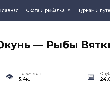
Главная
Охота и рыбалка
Туризм и пут
Окунь — Рыбы Вятк
Просмотры
Опуб
5.4к.
24.