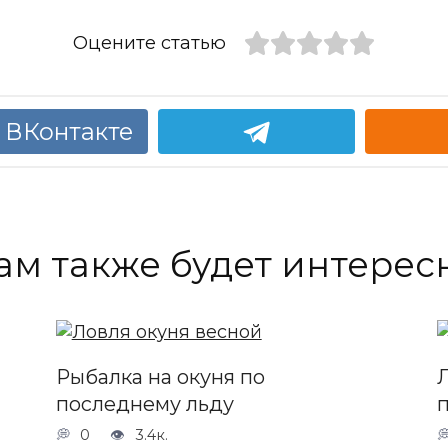
Оцените статью
 ВКонтакте
ам также будет интерес
Рыбалка на окуня по
последнему льду
0
3.4к.