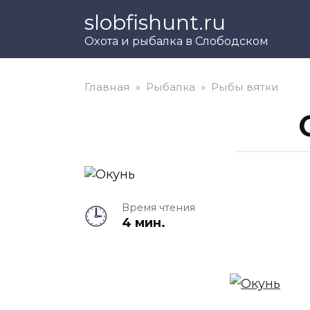
Перейти
slobfishunt.ru
к
Охота и рыбалка в Слободском
контенту
Главная
»
Рыбалка
»
Рыбы вятки
Время чтения
4 мин.