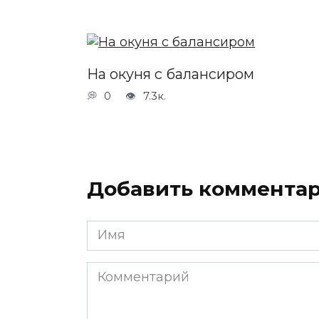
На окуня с балансиром
0
7.3к.
Добавить коммента
Имя
*
Комментарий