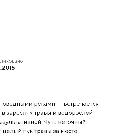
ликовано
1.2015
олноводными реками — встречается
 в зарослях травы и водорослей
езультативной. Чуть неточный
 целый пук травы за место