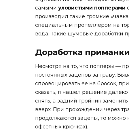
самыми
уловистыми попперами
о
производил такие громкие «чавкаю
специальным пропеллером на тор
вода. Такие шумовые доработки п
Доработка приманки
Несмотря на то, что попперы — пр
постоянных зацепов за траву. Быв
спровоцировать ее на бросок, пр
сказать, я нашёл решение далеко
снять, а задний тройник заменит
вверх. При прохождении через тра
продолжаются зацепы, то можно н
офсетных крючках).