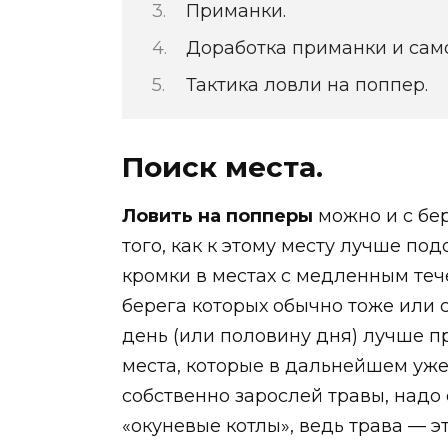
Приманки.
Доработка приманки и сам
Тактика ловли на поппер.
Поиск места.
Ловить на попперы
можно и с бер
того, как к этому месту лучше по
кромки в местах с медленным течен
берега которых обычно тоже или 
день (или половину дня) лучше п
места, которые в дальнейшем уж
собственно зарослей травы, надо 
«окуневые котлы», ведь трава — э