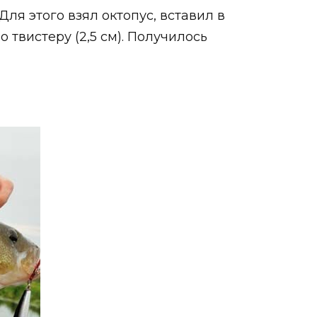
ля этого взял октопус, вставил в
твистеру (2,5 см). Получилось