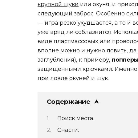
крупной щуки
или окуня, и приход
следующий заброс. Особенно силь
— игра резко ухудшается, а то и
уже вряд ли соблазнится. Исполь
виде пластмассовых или проволочн
вполне можно и нужно ловить, да
заглубления), к примеру,
поппер
защищенными крючками. Именно та
при ловле окуней и щук.
Содержание
Поиск места.
Снасти.