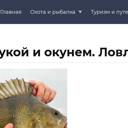
Главная
Охота и рыбалка
Туризм и пут
укой и окунем. Лов