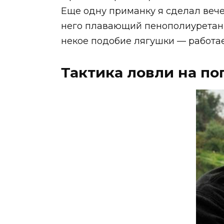
Еще одну приманку я сделал вечер
него плавающий пенополиуретан и
некое подобие лягушки — работае
Тактика ловли на по