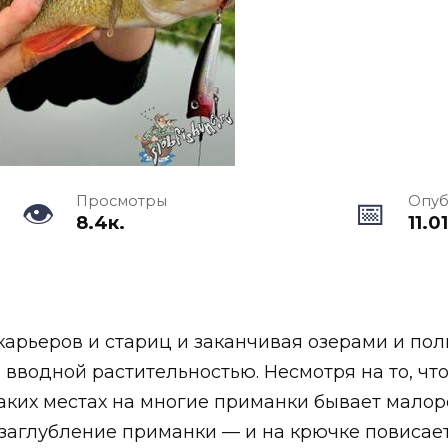
Просмотры
Опуб
8.4к.
11.0
карьеров и стариц и заканчивая озерами и п
вводной растительностью. Несмотря на то, что
таких местах на многие приманки бывает малор
 заглубление приманки — и на крючке повисает