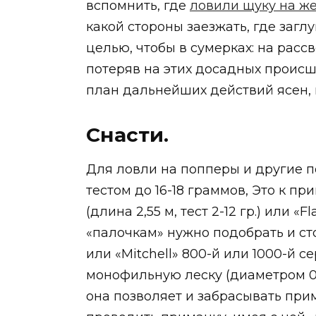
вспомнить, где
ловили щуку на ж
какой стороны заезжать, где заглу
целью, чтобы в сумерках: на рассв
потеряв на этих досадных происш
план дальнейших действий ясен, 
Снасти.
Для ловли на попперы и другие п
тестом до 16-18 граммов, Это к прим
(длина 2,55 м, тест 2-12 гр.) или 
«палочкам» нужно подобрать и сто
или «Mitchell» 800-й или 1000-й с
монофильную леску (диаметром 0,1
она позволяет и забрасывать прим