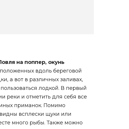
асположенных вдоль береговой
ки, а вот в различных заливах,
 пользоваться лодкой. В первый
и реки и отметить для себя все
 иных приманок. Помимо
о видны всплески щуки или
месте много рыбы. Также можно