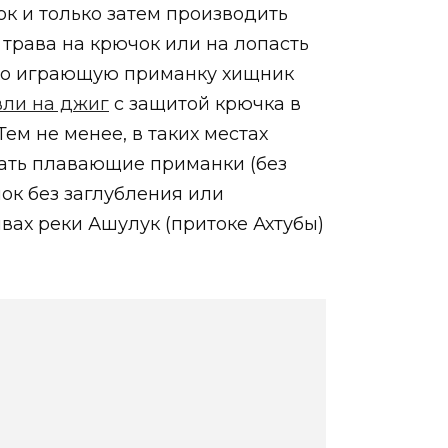
ок и только затем производить
трава на крючок или на лопасть
лохо играющую приманку хищник
вли на джиг
с защитой крючка в
ем не менее, в таких местах
вать плавающие приманки (без
ок без заглубления или
ах реки Ашулук (притоке Ахтубы)