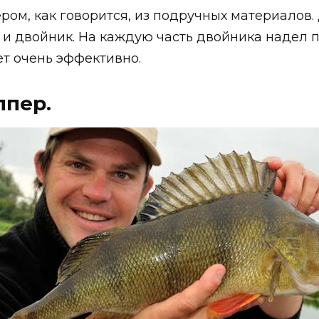
ом, как говорится, из подручных материалов. Д
 двойник. На каждую часть двойника надел по 
т очень эффективно.
ппер.