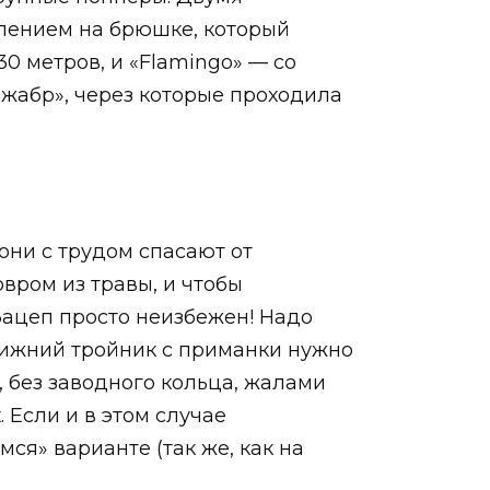
блением на брюшке, который
0 метров, и «Flamingo» — со
жабр», через которые проходила
они с трудом спасают от
овром из травы, и чтобы
Зацеп просто неизбежен! Надо
 Нижний тройник с приманки нужно
, без заводного кольца, жалами
 Если и в этом случае
я» варианте (так же, как на