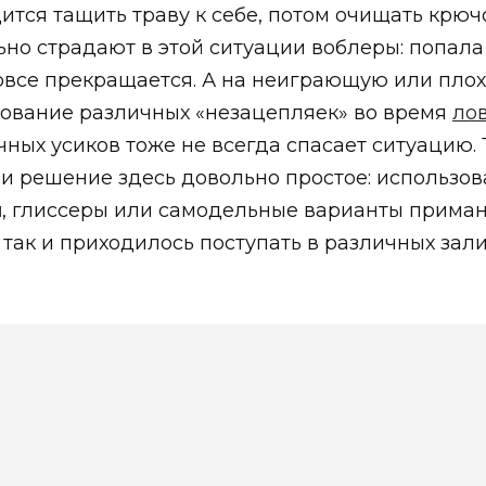
ится тащить траву к себе, потом очищать крюч
но страдают в этой ситуации воблеры: попала 
 вовсе прекращается. А на неиграющую или п
зование различных «незацепляек» во время
ло
ых усиков тоже не всегда спасает ситуацию. Т
 и решение здесь довольно простое: использо
ы
, глиссеры или самодельные варианты приман
к и приходилось поступать в различных залив