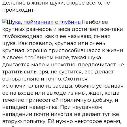
деление в жизни щуки, скорее всего, не
происходит.
Наиболее
крупных размеров и веса достигает все-таки
глубоководная, как я ее называю, ямная
щука. Как правило, крупная или очень
крупная, хорошо приспособившаяся к жизни
в своем особенном мире, такая щука
двигается мало и неохотно, предпочитает не
тратить силы зря, не суетится, все делает
основательно и точно. Охотится
исключительно из засады, обычно устраивая
ее на входе или выходе из ямы, ждет, когда
течение принесет ей приличную добычу, и
нападает наверняка. При неудачном
нападении почти никогда не делает туг же
вторую попытку. Ей нужно некоторое время,