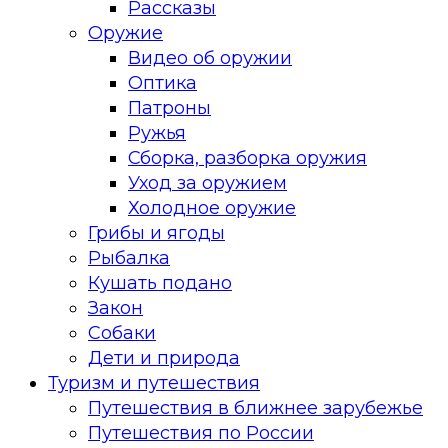
Рассказы
Оружие
Видео об оружии
Оптика
Патроны
Ружья
Сборка, разборка оружия
Уход за оружием
Холодное оружие
Грибы и ягоды
Рыбалка
Кушать подано
Закон
Собаки
Дети и природа
Туризм и путешествия
Путешествия в ближнее зарубежье
Путешествия по России