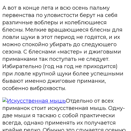
А вот в конце лета и всю осень пальму
первенства по уловистости берут на себя
различные воблеры и колеблющиеся
блесны. Мелкие вращающиеся блесны для
ловли щуки в этот период не годятся, и их
можно спокойно убирать до следующего
сезона. С блеснами «мастер» и джиговыми
приманками так поступать не следует.
Избирательно (год на год не приходится)
при ловле крупной щуки более успешными
бывают именно джиговые приманки,
особенно виброхвосты.
Отдельно от всех
приманок стоит искусственная мышь. Одну-
две мыши я таскаю с собой практически
всегда, однако применять их получается
крайне редко. Обычно это случается осенью,