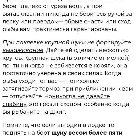
берег далеко от уреза воды, а при
вытаскивании никогда не беритесь рукой за
леску или поводок— обрыв снасти или сход
рыбы вам практически гарантированы.
При поклевке крупной щуки не форсируйте
вываживание
. Дайте ей сделать несколько
кругов. Крупная щука (в отличие от мелкой)
почти никогда не забивается в коряги, она
достаточно уверена в своих силах. Когда
рыба уходит от вас — потихоньку
затягивайте тормоз; при приближении к вам
— отпускайте. Но
никогда не давайте
слабину
: это грозит сходом, особенно когда
вы рыбачите на джиг.
Помните, что если вы один в лодке, то
поднять на борт
щуку весом более пяти