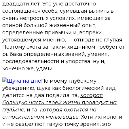
двадцати лет. Это уже достаточно
состоявшаяся особь, сумевшая выжить в
очень непростых условиях, имеющая за
спиной большой жизненный опыт,
определенные привычки и, вопреки
устоявшемуся мнению, — отнюдь не глупая.
Поэтому охота за таким хищником требует от
рыбака определенных знаний, умения,
последовательности и упорства, ну и,
конечно же, удачи.
По моему глубокому
убеждению, щука как биологический вид
делится на два подвида: та,
которая
большую часть своей жизни проводит на
глубине
, и та,
которая охотится на
относительном мелководье
. Хотя ихтиологи
и не разделяют такую точку зрения, это