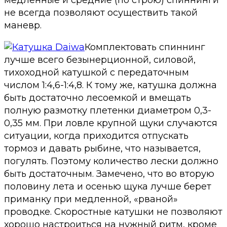
медленные и средние (по строю) спиннинги
не всегда позволяют осуществить такой
маневр.
Комплектовать спиннинг
лучше всего безынерционной, силовой,
тихоходной катушкой с передаточным
числом 1:4,6-1:4,8. К тому же, катушка должна
быть достаточно лесоемкой и вмещать
полную размотку плетенки диаметром 0,3-
0,35 мм. При ловле крупной щуки случаются
ситуации, когда приходится отпускать
тормоз и давать рыбине, что называется,
погулять. Поэтому количество лески должно
быть достаточным. Замечено, что во вторую
половину лета и осенью щука лучше берет
приманку при медленной, «рваной»
проводке. Скоростные катушки не позволяют
хорошо настроиться на нужный ритм, кроме