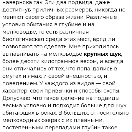
наверняка так. Эти два подвида, даже
достигнув приличных размеров, никогда не
меняют своего образа жизни. Различные
условия обитания в глубине и на
мелководье, то есть различная
биологическая среда этих мест, вряд ли
позволяют это сделать. Мне приходилось
вылавливать на мелководье
крупных щук
,
более десяти килограммов весом, и всегда
они отличались от тех, что попа-дались в
омутах и ямах: и своей внешностью, и
поведением. У каждого из видов — свой
характер, свои привычки и способы охоты.
Допускаю, что такое деление на подвиды
весьма условно и подходит больше для щук,
обитающих в реках. В больших, относительно
мелководных озерах с их плавными,
постепенными перепадами глубин такое