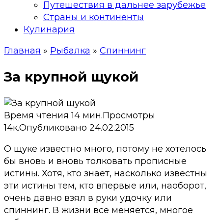
Путешествия в дальнее зарубежье
Страны и континенты
Кулинария
Главная
»
Рыбалка
»
Спиннинг
За крупной щукой
Время чтения
14 мин.
Просмотры
14к.
Опубликовано
24.02.2015
О щуке известно много, потому не хотелось
бы вновь и вновь толковать прописные
истины. Хотя, кто знает, насколько известны
эти истины тем, кто впервые или, наоборот,
очень давно взял в руки удочку или
спиннинг. В жизни все меняется, многое