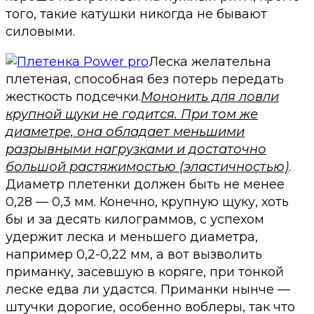
того, такие катушки никогда не бывают
силовыми.
Леска желательна
плетеная, способная без потерь передать
жесткость подсечки.
Мононить для ловли
крупной щуки не годится. При том же
диаметре, она обладает меньшими
разрывными нагрузками и достаточно
большой растяжимостью (эластичностью)
.
Диаметр плетенки должен быть не менее
0,28 — 0,3 мм. Конечно, крупную щуку, хоть
бы и за десять килограммов, с успехом
удержит леска и меньшего диаметра,
например 0,2-0,22 мм, а вот вызволить
приманку, засевшую в коряге, при тонкой
леске едва ли удастся. Приманки нынче —
штучки дорогие, особенно воблеры, так что