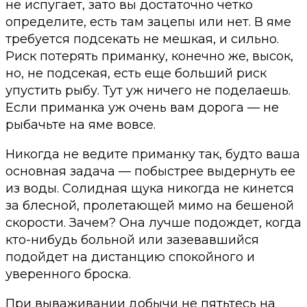
не испугает, зато вы достаточно четко
определите, есть там зацепы или нет. В яме
требуется подсекать не мешкая, и сильно.
Риск потерять приманку, конечно же, высок,
но, не подсекая, есть еще больший риск
упустить рыбу. Тут уж ничего не поделаешь.
Если приманка уж очень вам дорога — не
рыбачьте на яме вовсе.
Никогда не ведите приманку так, будто ваша
основная задача — побыстрее выдернуть ее
из воды. Солидная щука никогда не кинется
за блесной, пролетающей мимо на бешеной
скорости. Зачем? Она лучше подождет, когда
кто-нибудь больной или зазевавшийся
подойдет на дистанцию спокойного и
уверенного броска.
При вываживании добычи не пятьтесь на