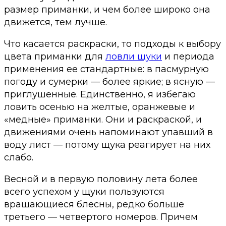
размер приманки, и чем более широко она
движется, тем лучше.
Что касается раскраски, то подходы к выбору
цвета приманки для
ловли щуки
и периода
применения ее стандартные: в пасмурную
погоду и сумерки — более яркие; в ясную —
приглушенные. Единственно, я избегаю
ловить осенью на желтые, оранжевые и
«медные» приманки. Они и раскраской, и
движениями очень напоминают упавший в
воду лист — потому щука реагирует на них
слабо.
Весной и в первую половину лета более
всего успехом у щуки пользуются
вращающиеся блесны, редко больше
третьего — четвертого номеров. Причем