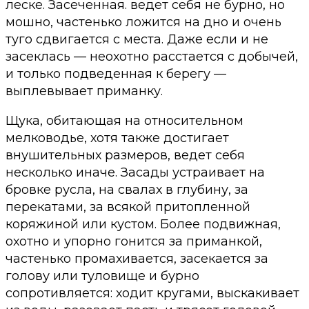
леске. Засеченная. ведет себя не бурно, но
мошно, частенько ложится на дно и очень
туго сдвигается с места. Даже если и не
засеклась — неохотно расстается с добычей,
и только подведенная к берегу —
выплевывает приманку.
Щука, обитающая на относительном
мелководье, хотя также достигает
внушительных размеров, ведет себя
несколько иначе. Засады устраивает на
бровке русла, на свалах в глубину, за
перекатами, за всякой притопленной
коряжиной или кустом. Более подвижная,
охотно и упорно гонится за приманкой,
частенько промахивается, засекается за
голову или туловище и бурно
сопротивляется: ходит кругами, выскакивает