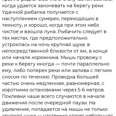
когда удается заночевать на берегу реки.
Удачной рыбалка получается с
наступлением сумерек, переходящих в
темноту, и хорошо, когда при этом небо
чистое и взошла луна. Рыбачить следует в
тех местах, где предположительно
устроилась на ночь крупная щука: в
непосредственной близости от ям, в конце
или начале коряжника. Мышь провожу с
реки к берегу иногда — почти параллельно
ему, либо поперек реки или залива с легким
сносом по течению. Проводка большей
частью очень медленная, равномерная, с
короткими остановками через 5-6 метров.
Поклевки чаше всего случаются в начале
движения после очередной паузы. На
удивление, попадается на мышь не только
крупная щука — частенько клюет небольшая,