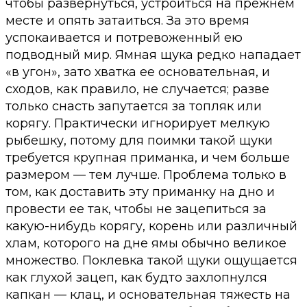
чтобы развернуться, устроиться на прежнем
месте и опять затаиться. За это время
успокаивается и потревоженный ею
подводный мир. Ямная щука редко нападает
«в угон», зато хватка ее основательная, и
сходов, как правило, не случается; разве
только снасть запутается за топляк или
корягу. Практически игнорирует мелкую
рыбешку, потому для поимки такой щуки
требуется крупная приманка, и чем больше
размером — тем лучше. Проблема только в
том, как доставить эту приманку на дно и
провести ее так, чтобы не зацепиться за
какую-нибудь корягу, корень или различный
хлам, которого на дне ямы обычно великое
множество. Поклевка такой щуки ощущается
как глухой зацеп, как будто захлопнулся
капкан — клац, и основательная тяжесть на