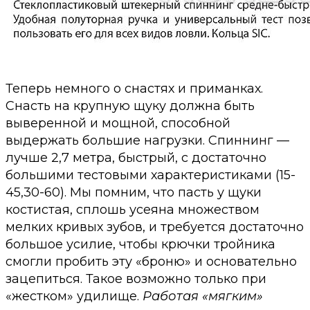
Теперь немного о снастях и приманках.
Снасть на крупную щуку должна быть
выверенной и мощной, способной
выдержать большие нагрузки. Спиннинг —
лучше 2,7 метра, быстрый, с достаточно
большими тестовыми характеристиками (15-
45,30-60). Мы помним, что пасть у щуки
костистая, сплошь усеяна множеством
мелких кривых зубов, и требуется достаточно
большое усилие, чтобы крючки тройника
смогли пробить эту «броню» и основательно
зацепиться. Такое возможно только при
«жестком» удилище.
Работая «мягким»