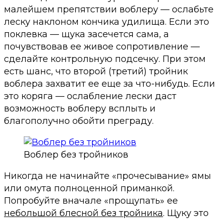
малейшем препятствии воблеру — ослабьте
леску наклоном кончика удилища. Если это
поклевка — щука засечется сама, а
почувствовав ее живое сопротивление —
сделайте контрольную подсечку. При этом
есть шанс, что второй (третий) тройник
воблера захватит ее еще за что-нибудь. Если
это коряга — ослабление лески даст
возможность воблеру всплыть и
благополучно обойти преграду.
Воблер без тройников
Никогда не начинайте «прочесывание» ямы
или омута полноценной приманкой.
Попробуйте вначале «прощупать» ее
небольшой блесной без тройника
. Щуку это