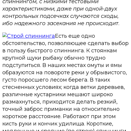
спиннингом, с низкими тестовыми
характеристиками, даже при одной-двух
контрольных подсечках случаются сходы,
ибо надежного засекания не происходит
.
Есть еще одно
обстоятельство, позволяющее сделать выбор
в пользу быстрого спиннинга. К стоянкам
крупной щуки рыбаку обычно трудно
подступиться. В наших местах омуты и ямы
образуются на повороте реки у обрывистого,
густо поросшего лесом берега. В таких
стесненных условиях; когда ветки деревьев,
различные кустарники мешают широко
размахнуться, приходится делать резкий,
точный заброс приманки на относительно
короткое расстояние. Работают при этом
кисть руки и кончик удилища. Короткие,