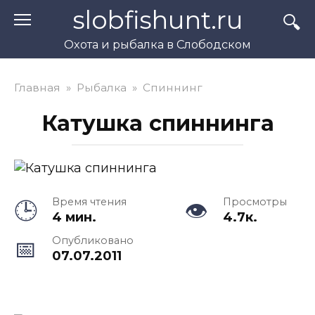
Перейти
slobfishunt.ru
к
контенту
Охота и рыбалка в Слободском
Главная
»
Рыбалка
»
Спиннинг
Катушка спиннинга
Время чтения
Просмотры
4 мин.
4.7к.
Опубликовано
07.07.2011