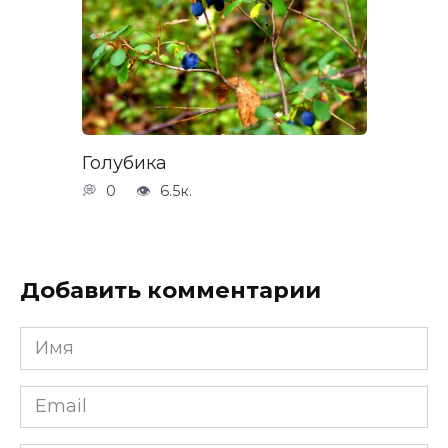
Голубика
0
6.5к.
Добавить комментарии
Имя
*
Email
*