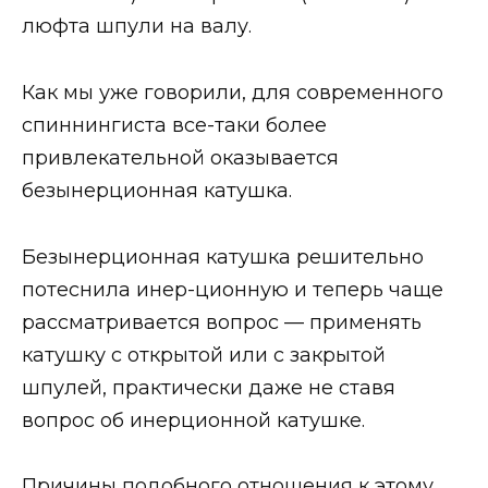
люфта шпули на валу.
Как мы уже говорили, для современного
спиннингиста все-таки более
привлекательной оказывается
безынерционная катушка.
Безынерционная катушка решительно
потеснила инер-ционную и теперь чаще
рассматривается вопрос — применять
катушку с открытой или с закрытой
шпулей, практически даже не ставя
вопрос об инерционной катушке.
Причины подобного отношения к этому