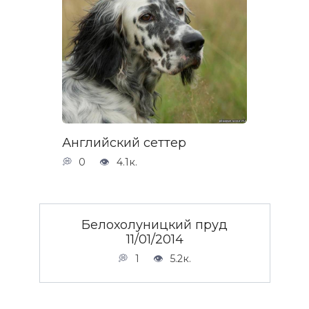
Английский сеттер
0
4.1к.
Белохолуницкий пруд
11/01/2014
1
5.2к.