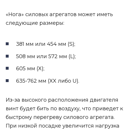
«Нога» силовых агрегатов может иметь
следующие размеры:
381 мм или 454 мм (S);
508 мм или 572 мм (L);
605 мм (X);
635-762 мм (XX либо U).
Из-за высокого расположения двигателя
винт будет бить по воздуху, что приведет к
быстрому перегреву силового агрегата.
При низкой посадке увеличится нагрузка