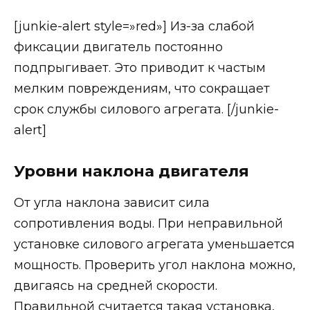
[junkie-alert style=»red»] Из-за слабой
фиксации двигатель постоянно
подпрыгивает. Это приводит к частым
мелким повреждениям, что сокращает
срок службы силового агрегата. [/junkie-
alert]
Уровни наклона двигателя
От угла наклона зависит сила
сопротивления воды. При неправильной
установке силового агрегата уменьшается
мощность. Проверить угол наклона можно,
двигаясь на средней скорости.
Правильной считается такая установка,