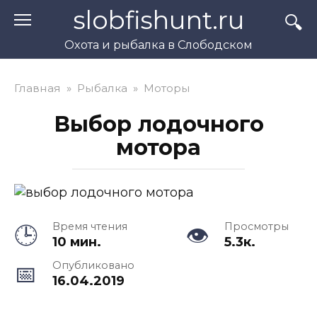
Перейти
slobfishunt.ru
к
контенту
Охота и рыбалка в Слободском
Главная
»
Рыбалка
»
Моторы
Выбор лодочного
мотора
Время чтения
Просмотры
10 мин.
5.3к.
Опубликовано
16.04.2019