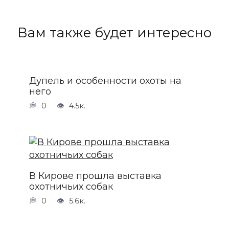
Вам также будет интересно
Дупель и особенности охоты на
него
0
4.5к.
В Кирове прошла выставка
охотничьих собак
0
5.6к.