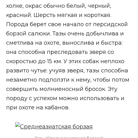
холке, окрас обычно белый, черный,
красный. Шерсть мягкая и короткая.
Порода берет свое начало от персидской
борзой салюки. Тазы очень добычлива и
сметлива на охоте, вынослива и быстра:
она способна преследовать зверя со
скоростью до 15 км. У этих собак неплохо
развито чутье: учуяв зверя, тазы способна
незаметно подползти к нему, чтобы потом
совершить молниеносный бросок. Эту
породу с успехом можно использовать и
при охоте на кабанов.
Тазы (Среднеазиатская борзая)