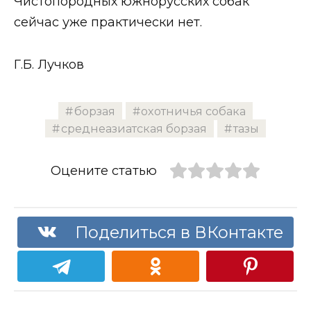
Чистопородных южнорусских собак
сейчас уже практически нет.
Г.Б. Лучков
борзая
охотничья собака
среднеазиатская борзая
тазы
Оцените статью
Поделиться в ВКонтакте