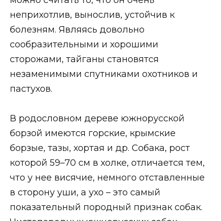
неприхотлив, вынослив, устойчив к
болезням. Являясь довольно
сообразительными и хорошими
сторожами, тайганы становятся
незаменимыми спутниками охотников и
пастухов.
В родословном дереве южнорусской
борзой имеются горские, крымские
борзые, тазы, хортая и др. Собака, рост
которой 59–70 см в холке, отличается тем,
что у нее висячие, немного отставленные
в сторону уши, а ухо – это самый
показательный породный признак собак.