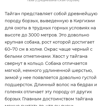
Тайган представляет собой древнейшую
породу борзых, выведенную в Киргизии
для охоты в трудных горных условиях на
высоте до 3000 метров. Это довольно
крупная собака, рост которой достигает
60–70 см в холке. Окрас чаще черный с
белыми отметинами. Хвост у тайгана
свернут в кольцо. Собака отличается
мягкой, немного удлиненной шерстью,
зимой у нее появляется довольно густой
подшерсток. Длинный волос на бедрах и
голенях отличает эту породу от других
борзых. Главным достоинством тайгана
можно считать то, что он очень