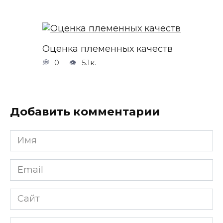
Оценка племенных качеств
0
5.1к.
Добавить комментарии
Имя
*
Email
*
Сайт