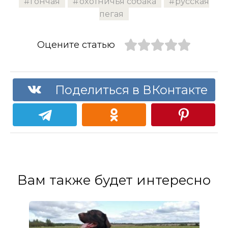
гончая
охотничья собака
русская
пегая
Оцените статью
Поделиться в ВКонтакте
Вам также будет интересно