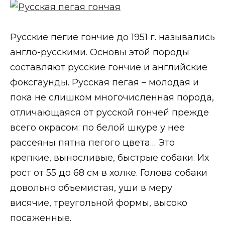
Русские пегие гончие до 1951 г. назывались
англо-русскими. Основы этой породы
составляют русские гончие и английские
фоксгаунды. Русская пегая – молодая и
пока не слишком многочисленная порода,
отличающаяся от русской гончей прежде
всего окрасом: по белой шкуре у нее
рассеяны пятна пегого цвета… Это
крепкие, выносливые, быстрые собаки. Их
рост от 55 до 68 см в холке. Голова собаки
довольно объемистая, уши в меру
висячие, треугольной формы, высоко
посаженные.