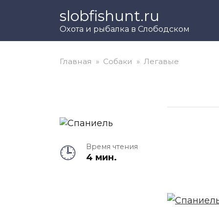
Перейти
slobfishunt.ru
к
Охота и рыбалка в Слободском
контенту
Главная
»
Собаки
»
Легавые
Время чтения
4 мин.