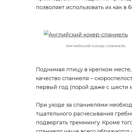
позволяет использовать их как в б
Английский кокер-спаниель
Поднимая птицу в крепком месте, 
качество спаниеля – скороспелост
первый год (порой даже с шести 
При уходе за спаниелями необход
тщательного расчесывания гребнем
подвергать треммингу. Кроме тог
спаниеля чаще всего образуются 