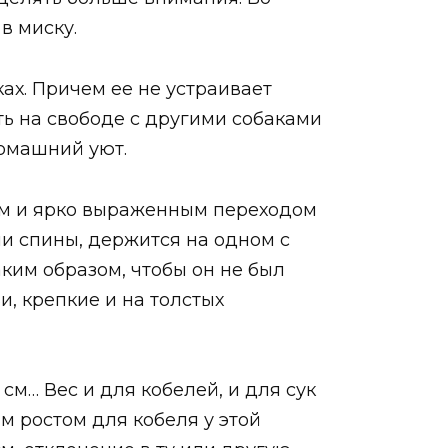
в миску.
ах. Причем ее не устраивает
ь на свободе с другими собаками
домашний уют.
м и ярко выраженным переходом
и спины, держится на одном с
аким образом, чтобы он не был
, крепкие и на толстых
см… Вес и для кобелей, и для сук
м ростом для кобеля у этой