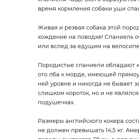
время кормления собаки уши спан
Живая и резвая собака этой поро
хождение на поводке! Спаниель о
или вслед за едущим на велосипе
Породистые спаниели обладают 
ото лба к морде, имеющей прямоу
ней уровне и никогда не бывает з
слишком короток, но и не являлся
подушечках.
Размеры английского кокера соста
не должен превышать 14,5 кг. Ам