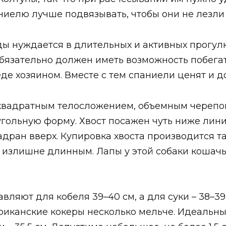
иелю лучше подвязывать, чтобы они не лезли 
ды нуждается в длительных и активных прогулк
бязательно должен иметь возможность побегат
де хозяином. Вместе с тем спаниели ценят и 
квадратным телосложением, объемным черепо
гольную форму. Хвост посажен чуть ниже лини
адран вверх. Купировка хвоста производится т
 излишне длинным. Лапы у этой собаки кошачьи
вляют для кобеля 39–40 см, а для суки – 38–39 
ериканские кокеры несколько мельче. Идеальны