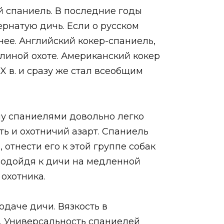
 спаниель. В последние годы
рнатую дичь. Если о русском
нее. Английский кокер-спаниель,
олиной охоте. Американский кокер
 в. и сразу же стал всеобщим
му спаниелями довольно легко
ть и охотничий азарт. Спаниель
 отнести его к этой группе собак
 Подойдя к дичи на медленной
охотника.
даче дичи. Вязкость в
и. Универсальность спаниелей