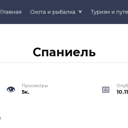
Главная
Охота и рыбалка
Туризм и пут
Спаниель
Просмотры
Опуб
5к.
10.1