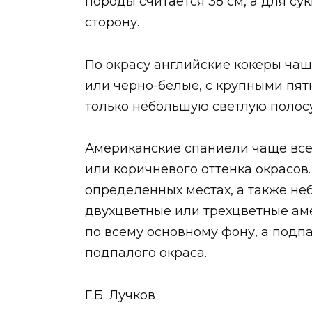
породы считается 38 см, а для сук
сторону.
По окрасу английские кокеры чаще
или черно-белые, с крупными пятн
только небольшую светлую полосу
Американские спаниели чаще всег
или коричневого оттенка окрасов
определенных местах, а также не
двухцветные или трехцветные ам
по всему основному фону, а подпа
подпалого окраса.
Г.Б. Лучков