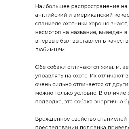
Наибольшее распространение на 
английский и американский кокер
спаниеле охотники хорошо знают, 
несмотря на название, выведен в 
впервые был выставлен в качеств
любимцем.
Обе собаки отличаются живым, в
управлять на охоте. Их отличают 
очень сильно отличается от других
можно только условно. В отличие 
подводке, эта собака энергично б
Врожденное свойство спаниелей п
преследовании подранка приведет