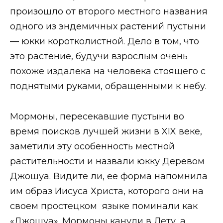
произошло от второго местного названия
одного из эндемичных растений пустыни
— юкки коротколистной. Дело в том, что
это растение, будучи взрослым очень
похоже издалека на человека стоящего с
поднятыми руками, обращенными к небу.
Мормоны, пересекавшие пустыни во
время поисков лучшей жизни в XIX веке,
заметили эту особенность местной
растительности и назвали юкку Деревом
Джошуа. Видите ли, ее форма напомнила
им образ Иисуса Христа, которого они на
своем простецком языке поминали как
«Джошуа». Мормоны канули в Лету, а