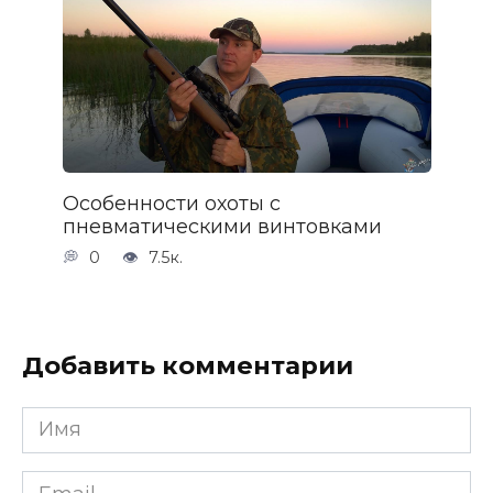
Особенности охоты с
пневматическими винтовками
0
7.5к.
Добавить комментарии
Имя
*
Email