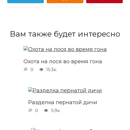
Вам также будет интересно
Охота на лося во время гона
0
15.3к.
Разделка пернатой дичи
0
5.9к.