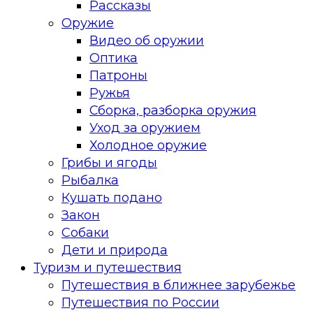
Рассказы
Оружие
Видео об оружии
Оптика
Патроны
Ружья
Сборка, разборка оружия
Уход за оружием
Холодное оружие
Грибы и ягоды
Рыбалка
Кушать подано
Закон
Собаки
Дети и природа
Туризм и путешествия
Путешествия в ближнее зарубежье
Путешествия по России