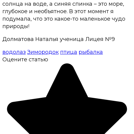
солнца на воде, а синяя спинка – это море,
глубокое и необъятное. В этот момент я
подумала, что это какое-то маленькое чудо
природы!
Долматова Наталья ученица Лицея №9
водолаз
Зимородок
птица
рыбалка
Оцените статью