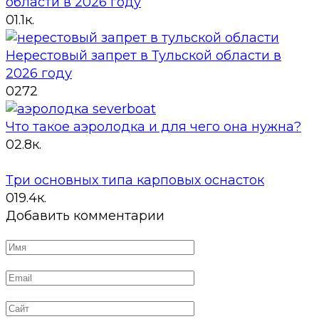
области в 2026 году
0
1.1к.
Нерестовый запрет в Тульской области в
2026 году
0
272
Что такое аэролодка и для чего она нужна?
0
2.8к.
Три основных типа карповых оснасток
0
19.4к.
Добавить комментарии
Имя
*
Email
*
Сайт