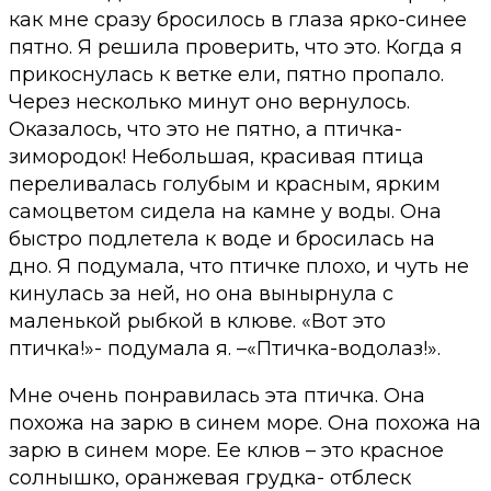
как мне сразу бросилось в глаза ярко-синее
пятно. Я решила проверить, что это. Когда я
прикоснулась к ветке ели, пятно пропало.
Через несколько минут оно вернулось.
Оказалось, что это не пятно, а птичка-
зимородок! Небольшая, красивая птица
переливалась голубым и красным, ярким
самоцветом сидела на камне у воды. Она
быстро подлетела к воде и бросилась на
дно. Я подумала, что птичке плохо, и чуть не
кинулась за ней, но она вынырнула с
маленькой рыбкой в клюве. «Вот это
птичка!»- подумала я. –«Птичка-водолаз!».
Мне очень понравилась эта птичка. Она
похожа на зарю в синем море. Она похожа на
зарю в синем море. Ее клюв – это красное
солнышко, оранжевая грудка- отблеск