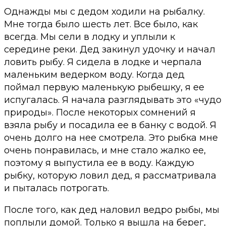
Однажды мы с дедом ходили на рыбалку.
Мне тогда было шесть лет. Все было, как
всегда. Мы сели в лодку и уплыли к
середине реки. Дед закинул удочку и начал
ловить рыбу. Я сидела в лодке и черпала
маленьким ведерком воду. Когда дед
поймал первую маленькую рыбешку, я ее
испугалась. Я начала разглядывать это «чудо
природы». После некоторых сомнений я
взяла рыбу и посадила ее в банку с водой. Я
очень долго на нее смотрела. Это рыбка мне
очень понравилась, и мне стало жалко ее,
поэтому я выпустила ее в воду. Каждую
рыбку, которую ловил дед, я рассматривала
и пыталась потрогать.
После того, как дед наловил ведро рыбы, мы
поплыли домой. Только я вышла на берег,