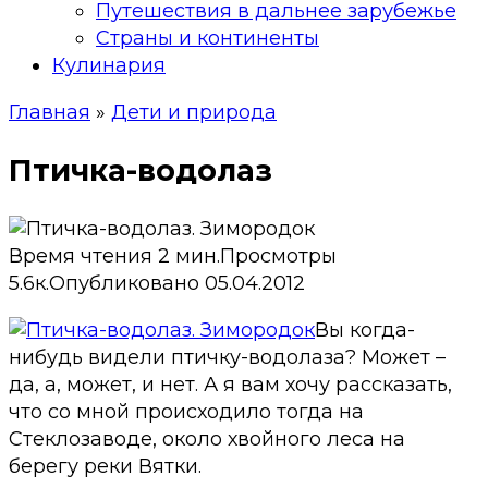
Путешествия в дальнее зарубежье
Страны и континенты
Кулинария
Главная
»
Дети и природа
Птичка-водолаз
Время чтения
2 мин.
Просмотры
5.6к.
Опубликовано
05.04.2012
Вы когда-
нибудь видели птичку-водолаза? Может –
да, а, может, и нет. А я вам хочу рассказать,
что со мной происходило тогда на
Стеклозаводе, около хвойного леса на
берегу реки Вятки.