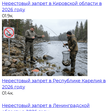
Нерестовый запрет в Кировской области в
2026 году
0
1.9к.
Нерестовый запрет в Республике Карелия в
2026 году
0
1.4к.
Нерестовый запрет в Ленинградской