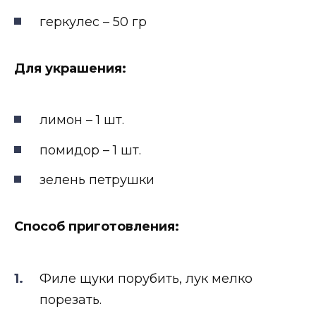
геркулес – 50 гр
Для украшения:
лимон – 1 шт.
помидор – 1 шт.
зелень петрушки
Способ приготовления:
Филе щуки порубить, лук мелко
порезать.