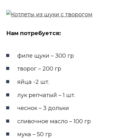
Нам потребуется:
филе щуки – 300 гр
творог – 200 гр
яйца -2 шт.
лук репчатый – 1 шт.
чеснок – 3 дольки
сливочное масло – 100 гр
мука – 50 гр