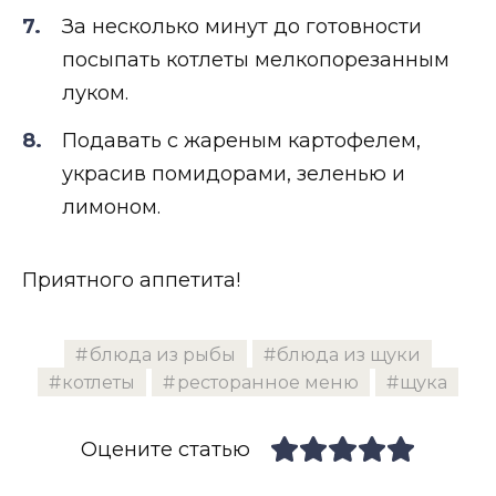
За несколько минут до готовности
посыпать котлеты мелкопорезанным
луком.
Подавать с жареным картофелем,
украсив помидорами, зеленью и
лимоном.
Приятного аппетита!
блюда из рыбы
блюда из щуки
котлеты
ресторанное меню
щука
Оцените статью