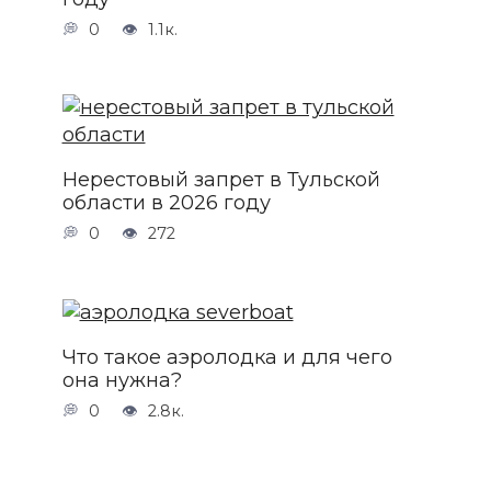
0
1.1к.
Нерестовый запрет в Тульской
области в 2026 году
0
272
Что такое аэролодка и для чего
она нужна?
0
2.8к.