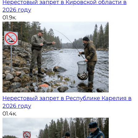
Нерестовый запрет в Кировской области в
2026 году
0
1.9к.
Нерестовый запрет в Республике Карелия в
2026 году
0
1.4к.