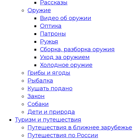
Рассказы
Оружие
Видео об оружии
Оптика
Патроны
Ружья
Сборка, разборка оружия
Уход за оружием
Холодное оружие
Грибы и ягоды
Рыбалка
Кушать подано
Закон
Собаки
Дети и природа
Туризм и путешествия
Путешествия в ближнее зарубежье
Путешествия по России