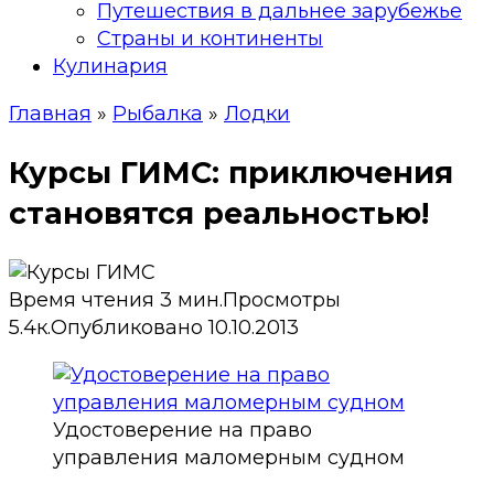
Путешествия в дальнее зарубежье
Страны и континенты
Кулинария
Главная
»
Рыбалка
»
Лодки
Курсы ГИМС: приключения
становятся реальностью!
Время чтения
3 мин.
Просмотры
5.4к.
Опубликовано
10.10.2013
Удостоверение на право
управления маломерным судном