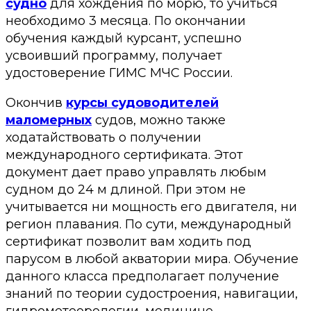
судно
для хождения по морю, то учиться
необходимо 3 месяца. По окончании
обучения каждый курсант, успешно
усвоивший программу, получает
удостоверение ГИМС МЧС России.
Окончив
курсы судоводителей
маломерных
судов, можно также
ходатайствовать о получении
международного сертификата. Этот
документ дает право управлять любым
судном до 24 м длиной. При этом не
учитывается ни мощность его двигателя, ни
регион плавания. По сути, международный
сертификат позволит вам ходить под
парусом в любой акватории мира. Обучение
данного класса предполагает получение
знаний по теории судостроения, навигации,
гидрометеорологии, медицине,