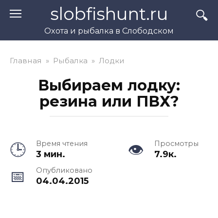
Перейти
slobfishunt.ru
к
контенту
Охота и рыбалка в Слободском
Главная
»
Рыбалка
»
Лодки
Выбираем лодку:
резина или ПВХ?
Время чтения
Просмотры
3 мин.
7.9к.
Опубликовано
04.04.2015