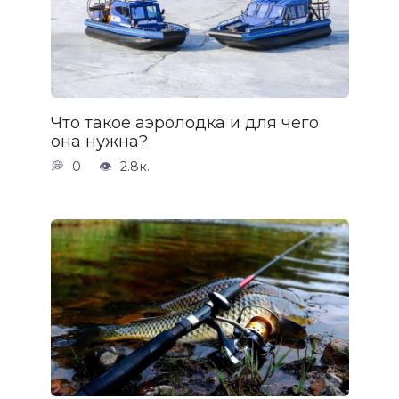
Что такое аэролодка и для чего
она нужна?
0
2.8к.