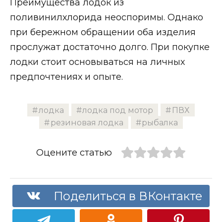
Преимущества лодок из
поливинилхлорида неоспоримы. Однако
при бережном обращении оба изделия
прослужат достаточно долго. При покупке
лодки стоит основываться на личных
предпочтениях и опыте.
лодка
лодка под мотор
ПВХ
резиновая лодка
рыбалка
Оцените статью
Поделиться в ВКонтакте