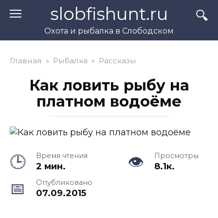
Перейти
slobfishunt.ru
к
контенту
Охота и рыбалка в Слободском
Главная
»
Рыбалка
»
Рассказы
Как ловить рыбу на
платном водоёме
Время чтения
Просмотры
2 мин.
8.1к.
Опубликовано
07.09.2015