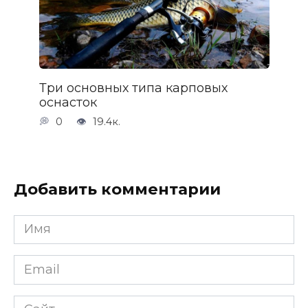
Три основных типа карповых
оснасток
0
19.4к.
Добавить комментарии
Имя
*
Email
*
Сайт