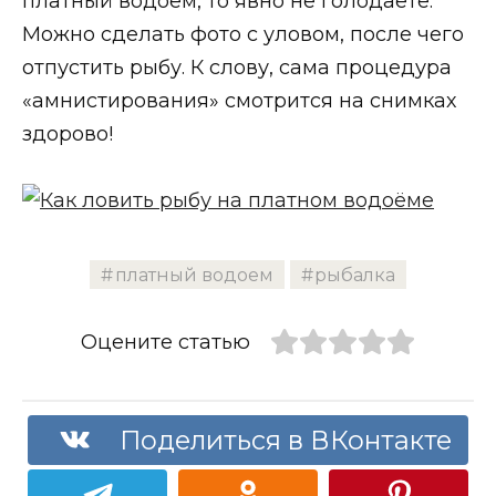
платный водоём, то явно не голодаете.
Можно сделать фото с уловом, после чего
отпустить рыбу. К слову, сама процедура
«амнистирования» смотрится на снимках
здорово!
платный водоем
рыбалка
Оцените статью
Поделиться в ВКонтакте