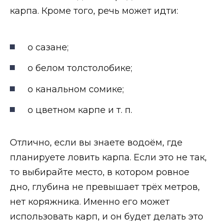
карпа. Кроме того, речь может идти:
о сазане;
о белом толстолобике;
о канальном сомике;
о цветном карпе и т. п.
Отлично, если вы знаете водоём, где
планируете ловить карпа. Если это не так,
то выбирайте место, в котором ровное
дно, глубина не превышает трёх метров,
нет коряжника. Именно его может
использовать карп, и он будет делать это