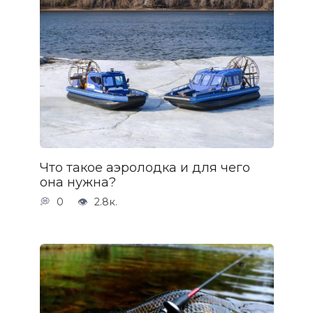
Что такое аэролодка и для чего
она нужна?
0
2.8к.