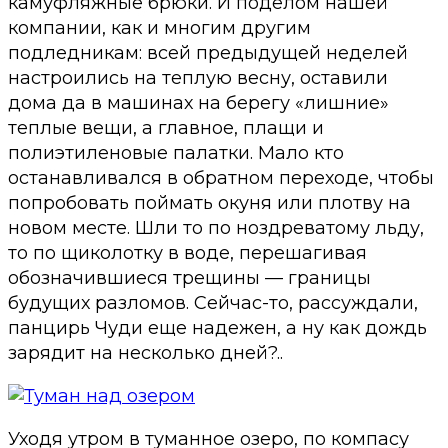
камуфляжные брюки. И поделом нашей
компании, как и многим другим
подледникам: всей предыдущей неделей
настроились на теплую весну, оставили
дома да в машинах на берегу «лишние»
теплые вещи, а главное, плащи и
полиэтиленовые палатки. Мало кто
останавливался в обратном переходе, чтобы
попробовать поймать окуня или плотву на
новом месте. Шли то по ноздреватому льду,
то по щиколотку в воде, перешагивая
обозначившиеся трещины — границы
будущих разломов. Сейчас-то, рассуждали,
панцирь Чуди еще надежен, а ну как дождь
зарядит на несколько дней?..
Уходя утром в туманное озеро, по компасу