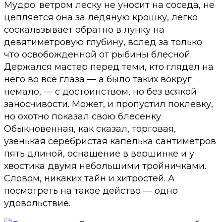
Мудро: ветром леску не уносит на соседа, не
цепляется она за ледяную крошку, легко
соскальзывает обратно в лунку на
девятиметровую глубину, вслед за только
что освобожденной от рыбины блесной.
Держался мастер перед теми, кто глядел на
него во все глаза — а было таких вокруг
немало, — с достоинством, но без всякой
заносчивости. Может, и пропустил поклевку,
но охотно показал свою блесенку
Обыкновенная, как сказал, торговая,
узенькая серебристая капелька сантиметров
пять длиной, оснащение в вершинке и у
хвостика двумя небольшими тройничками.
Словом, никаких тайн и хитростей. А
посмотреть на такое действо — одно
удовольствие.