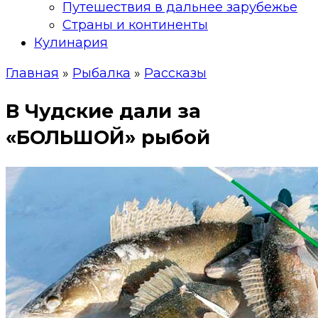
Путешествия в дальнее зарубежье
Страны и континенты
Кулинария
Главная
»
Рыбалка
»
Рассказы
В Чудские дали за
«БОЛЬШОЙ» рыбой