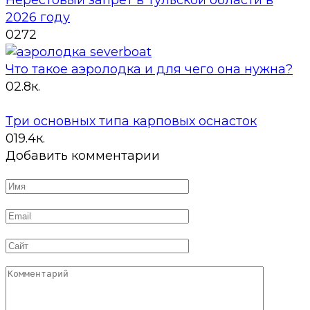
2026 году
0
272
Что такое аэролодка и для чего она нужна?
0
2.8к.
Три основных типа карповых оснасток
0
19.4к.
Добавить комментарии
Имя
*
Email
*
Сайт
Комментарий