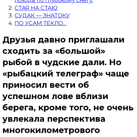
похода по глубокому снегу.
СТАЯ НА СТАЮ
СУДАК — ЗНАТОКУ
ПО УСАМ ТЕКЛО…
Друзья давно приглашали
сходить за «большой»
рыбой в чудские дали. Но
«рыбацкий телеграф» чаще
приносил вести об
успешном лове вблизи
берега, кроме того, не очень
увлекала перспектива
многокилометрового