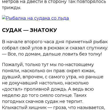
метров на двести в сторону Так повторялось
трижды.
СУДАК — ЗНАТОКУ
В начале второго часа дня приметный рыбак
собрал свой улов в рюкзак и сказал спутнику:
— Все, по домам, дальше ловить без толку!
Пожалуй, только тут мы по-настоящему
поняли, насколько он прав: окреп южак,
дувший, впрочем, с самого утра, но раньше
не докучавший настолько, насколько
«достал» проливной дождь. А ведь всю
неделю до того сияло солнце. Таких
погодных скачков судак не терпит.
Клыкастый хищник — гроза, что называется,