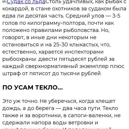
Столь удачливых, как рыбак с
кокардой, в стане охотников за судаком была
едва ли десятая часть. Средний улов — 3-5
голов по килограмму-полтора, почти как
положено правилами рыболовства. Но,
говорят, в иные дни некоторым не
остановиться и на 25-30 клыкастых, что,
естественно, карается инспекторами
рыбоохраны: двести пятьдесят рублей за
каждый сверхнормативный экземпляр плюс
штраф от пятисот до тысячи рублей.
ПО УСАМ ТЕКЛО…
Это уж точно. Не уберечься, когда хлещет
дождь, а до берега — два часа пути. Текло
также и за воротники, в сапоги-валенки, не
сдержали напора воды ветровки и