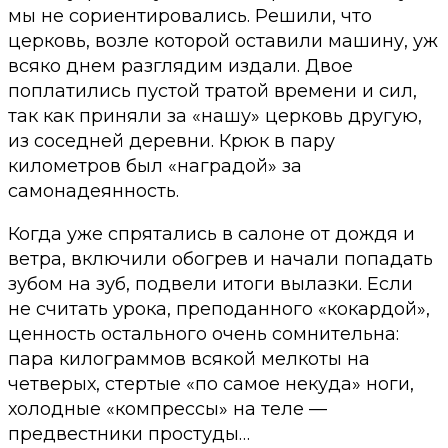
мы не сориентировались. Решили, что
церковь, возле которой оставили машину, уж
всяко днем разглядим издали. Двое
поплатились пустой тратой времени и сил,
так как приняли за «нашу» церковь другую,
из соседней деревни. Крюк в пару
километров был «наградой» за
самонадеянность.
Когда уже спрятались в салоне от дождя и
ветра, включили обогрев и начали попадать
зубом на зуб, подвели итоги вылазки. Если
не считать урока, преподанного «кокардой»,
ценность остального очень сомнительна:
пара килограммов всякой мелкоты на
четверых, стертые «по самое некуда» ноги,
холодные «компрессы» на теле —
предвестники простуды…