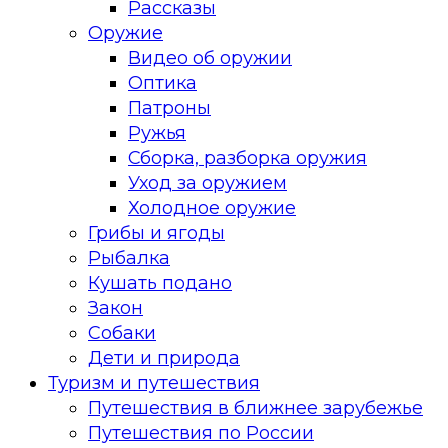
Рассказы
Оружие
Видео об оружии
Оптика
Патроны
Ружья
Сборка, разборка оружия
Уход за оружием
Холодное оружие
Грибы и ягоды
Рыбалка
Кушать подано
Закон
Собаки
Дети и природа
Туризм и путешествия
Путешествия в ближнее зарубежье
Путешествия по России