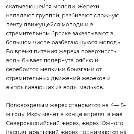
скатывающейся молоди. Жерехи
нападают группой, разбивают сложную
ленту движущейся молоди и в
стремительном броске захватывают в
большом числе разбегающуюся молодь.
Во время питания жереха поверхность
воды бывает подернута рябью и
серебрится мелкими брызгами от
стремительных движений жерехов и
выпрыгивающих из воды мальков.
Половозрелым жерех становится на 4— 5-
м году. Икру мечет в конце апреля, в мае.
Северокаспийский жерех, жерех Южного
Каспия, аральский жерех поднимаются на