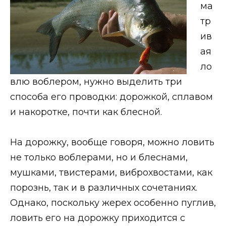
ма
тр
ив
ая
ло
влю воблером, нужно выделить три
способа его проводки: дорожкой, сплавом
и накоротке, почти как блесной.
На дорожку, вообще говоря, можно ловить
не только воблерами, но и блеснами,
мушками, твистерами, виброхвостами, как
порознь, так и в различных сочетаниях.
Однако, поскольку жерех особенно пуглив,
ловить его на дорожку приходится с