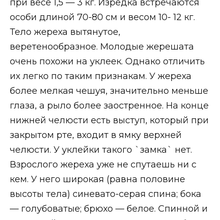
при весе 1,5 — 3 кг. Изредка встречаются
особи длиной 70-80 см и весом 10- 12 кг.
Тело жереха вытянутое,
веретенообразное. Молодые жерешата
очень похожи на уклеек. Однако отличить
их легко по таким признакам. У жереха
более мелкая чешуя, значительно меньше
глаза, а рыло более заостренное. На конце
нижней челюсти есть выступ, который при
закрытом рте, входит в ямку верхней
челюсти. У уклейки такого `замка` нет.
Взрослого жереха уже не спутаешь ни с
кем. У него широкая (равна половине
высоты тела) синевато-серая спина; бока
— голубоватые; брюхо — белое. Спинной и