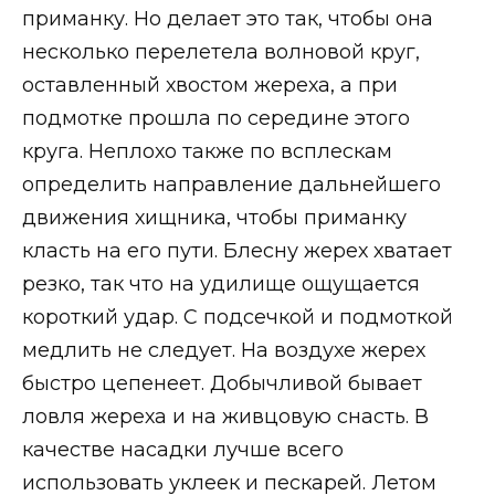
приманку. Но делает это так, чтобы она
несколько перелетела волновой круг,
оставленный хвостом жереха, а при
подмотке прошла по середине этого
круга. Неплохо также по всплескам
определить направление дальнейшего
движения хищника, чтобы приманку
класть на его пути. Блесну жерех хватает
резко, так что на удилище ощущается
короткий удар. С подсечкой и подмоткой
медлить не следует. На воздухе жерех
быстро цепенеет. Добычливой бывает
ловля жереха и на живцовую снасть. В
качестве насадки лучше всего
использовать уклеек и пескарей. Летом