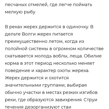
песчаных отмелей, где легче поймать
мелкую рыбу.
В реках жерех держится в одиночку. В
дельте Волги жерех питается
преимущественно летом, когда из
полойной системы в огромном количестве
скатывается молодь воблы, леща. Обилие
корма в этот период несколько меняет
поведение и характер охоты жереха.
Жерех держится и охотится
значительными группами, выбирая
обычно участки в местах резких изгибов
реки, где образуются завихрения. Струи
течения дезорганизуют стаи