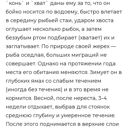
`конь` и `хват` даны ему за то, что он
бойко носится по водоему, быстро влетает
в середину рыбьей стаи, ударом хвоста
оглушает несколько рыбок, а затем
беззубым ртом подбирает (хватает) их и
заглатывает. По природе своей жерех —
рыба оседлая, больших миграций не
совершает. Однако на протяжении года
места его обитания меняются. Зимует он в
глубоких ямах со слабым течением
(иногда без течения) и в это время не
кормится. Весной, после нереста, 3-4
недели отдыхает, выбрав для стоянок
среднюю глубину и умеренное течение.
После этого поднимается в верхние слои