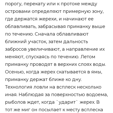
порогу, перекату или к протоке между
островами определяют примерную зону,
где держатся жерехи, и начинают ее
облавливать, забрасывая приманку выше
по течению. Сначала облавливают
ближний участок, затем дальность
забросов увеличивают, а направление их
меняют, спускаясь по течению. Летом
приманку проводят в верхних слоях воды.
Осенью, когда жерех скатывается в ямы,
приманку держат ближе ко дну.
Технология ловли на всплеск несколько
иная. Наблюдая за поверхностью водоема,
рыболов ждет, когда `ударит` жерех. В
тот же миг он посылает к месту всплеска