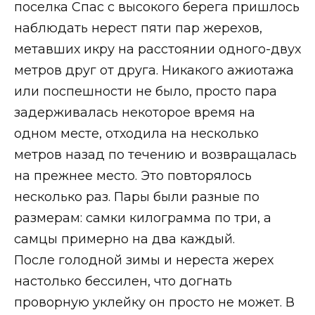
поселка Спас с высокого берега пришлось
наблюдать нерест пяти пар жерехов,
метавших икру на расстоянии одного-двух
метров друг от друга. Никакого ажиотажа
или поспешности не было, просто пара
задерживалась некоторое время на
одном месте, отходила на несколько
метров назад по течению и возвращалась
на прежнее место. Это повторялось
несколько раз. Пары были разные по
размерам: самки килограмма по три, а
самцы примерно на два каждый.
После голодной зимы и нереста жерех
настолько бессилен, что догнать
проворную уклейку он просто не может. В