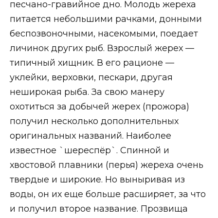
песчано-гравийное дно. Молодь жереха
питается небольшими рачками, донными
беспозвоночными, насекомыми, поедает
личинок других рыб. Взрослый жерех —
типичный хищник. В его рационе —
уклейки, верховки, пескари, другая
неширокая рыба. За свою манеру
охотиться за добычей жерех (прожора)
получил несколько дополнительных
оригинальных названий. Наиболее
известное `шереспёр`. Спинной и
хвостовой плавники (перья) жереха очень
твердые и широкие. Но выныривая из
воды, он их еще больше расширяет, за что
и получил второе название. Прозвища