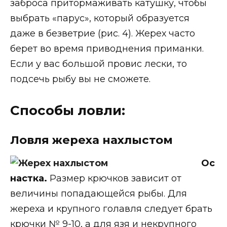
заброса притормаживать катушку, чтобы
выбрать «парус», который образуется
даже в безветрие (рис. 4). Жерех часто
берет во время приводнения приманки.
Если у вас большой провис лески, то
подсечь рыбу вы не сможете.
Способы ловли:
Ловля жереха нахлыстом
Ос
настка.
Размер крючков зависит от
величины попадающейся рыбы. Для
жереха и крупного голавля следует брать
крючки № 9-10, а для язя и некрупного