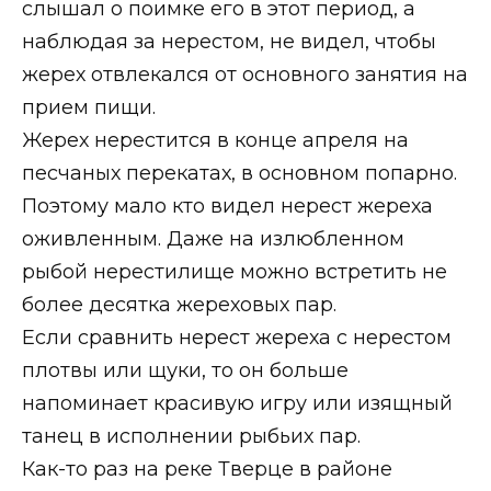
слышал о поимке его в этот период, а
наблюдая за нерестом, не видел, чтобы
жерех отвлекался от основного занятия на
прием пищи.
Жерех нерестится в конце апреля на
песчаных перекатах, в основном попарно.
Поэтому мало кто видел нерест жереха
оживленным. Даже на излюбленном
рыбой нерестилище можно встретить не
более десятка жереховых пар.
Если сравнить нерест жереха с нерестом
плотвы или щуки, то он больше
напоминает красивую игру или изящный
танец в исполнении рыбьих пар.
Как-то раз на реке Тверце в районе