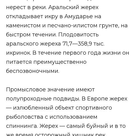
нерест в реки. Аральский жерех
откладывает икру в Амударье на
каменистом и песчано-илистом грунте, на
быстром течении. Плодовитость
аральского жереха 71,7—358,9 тыс.
икринок. В течение первого года жизни он
питается преимущественно
беспозвоночными.
Промысловое значение имеют
полупроходные подвиды. В Европе жерех
— излюбленный объект спортивного
рыболовства с использованием
спиннинга. Жерех — самый буйный и в то
же время осторожный хищник рек.