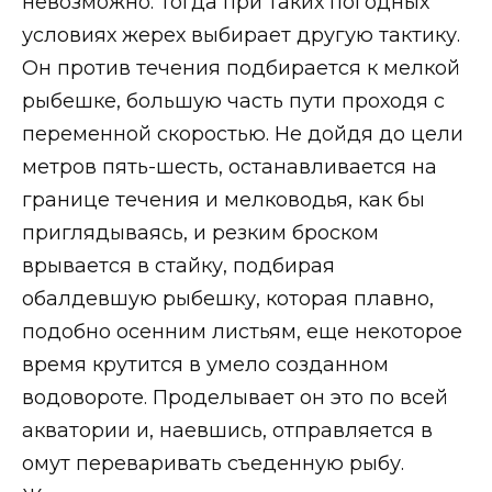
невозможно. Тогда при таких погодных
условиях жерех выбирает другую тактику.
Он против течения подбирается к мелкой
рыбешке, большую часть пути проходя с
переменной скоростью. Не дойдя до цели
метров пять-шесть, останавливается на
границе течения и мелководья, как бы
приглядываясь, и резким броском
врывается в стайку, подбирая
обалдевшую рыбешку, которая плавно,
подобно осенним листьям, еще некоторое
время крутится в умело созданном
водовороте. Проделывает он это по всей
акватории и, наевшись, отправляется в
омут переваривать съеденную рыбу.