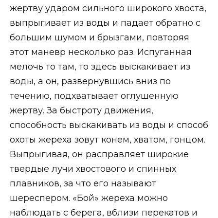
жертву ударом сильного широкого хвоста,
выпрыгивает из воды и падает обратно с
большим шумом и брызгами, повторяя
этот маневр несколько раз. Испуганная
мелочь то там, то здесь выскакивает из
воды, а он, развернувшись вниз по
течению, подхватывает оглушенную
жертву. За быстроту движения,
способность выскакивать из воды и способ
охоты жереха зовут конем, хватом, гонцом.
Выпрыгивая, он расправляет широкие
твердые лучи хвостового и спинных
плавников, за что его называют
шереспером. «Бой» жереха можно
наблюдать с берега, вблизи перекатов и