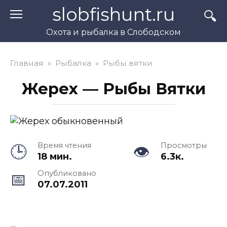
Перейти
slobfishunt.ru
к
контенту
Охота и рыбалка в Слободском
Главная
»
Рыбалка
»
Рыбы вятки
Жерех — Рыбы Вятки
Время чтения
Просмотры
18 мин.
6.3к.
Опубликовано
07.07.2011