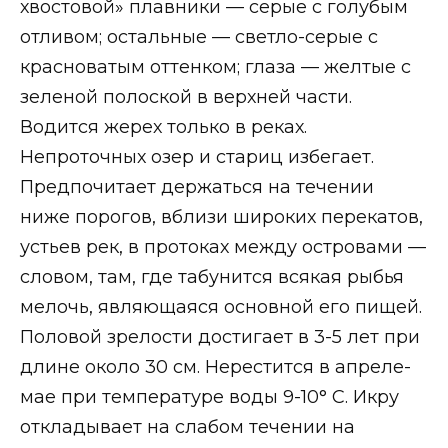
хвостовой» плавники — серые с голубым
отливом; остальные — светло-серые с
красноватым оттенком; глаза — желтые с
зеленой полоской в верхней части.
Водится жерех только в реках.
Непроточных озер и стариц избегает.
Предпочитает держаться на течении
ниже порогов, вблизи широких перекатов,
устьев рек, в протоках между островами —
словом, там, где табунится всякая рыбья
мелочь, являющаяся основной его пищей.
Половой зрелости достигает в 3-5 лет при
длине около 30 см. Нерестится в апреле-
мае при температуре воды 9-10° С. Икру
откладывает на слабом течении на