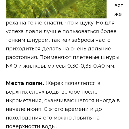
вят
же
реха на те же снасти, что и щуку. Но для
успеха ловли лучше пользоваться более
тонким шнуром, так как забросы часто
приходиться делать на очень дальние
расстояния. Применяют плетеные шнуры
№ 0 и жилковые лесы 0,30-0,35-0,40 мм.
Места ловли.
Жерех появляется в
верхних слоях воды вскоре после
икрометания, оканчивающегося иногда в
начале июня. С этого времени и до
похолодания его можно ловить на
поверхности воды.