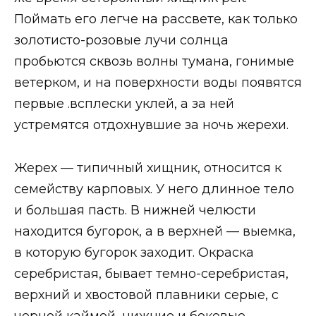
Поймать его легче на рассвете, как только
золотисто-розовые лучи солнца
пробьются сквозь волны тумана, гонимые
ветерком, и на поверхности воды появятся
первые .всплески уклей, а за ней
устремятся отдохнувшие за ночь жерехи.
Жерех — типичный хищник, относится к
семейству карповых. У него длинное тело
и большая пасть. В нижней челюсти
находится бугорок, а в верхней — выемка,
в которую бугорок заходит. Окраска
серебристая, бывает темно-серебристая,
верхний и хвостовой плавники серые, с
черной каймой, нижние и боковые —