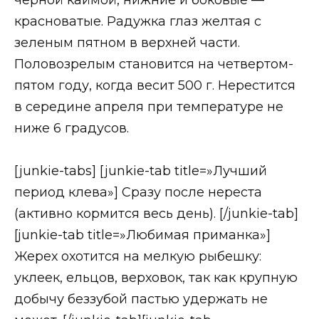
красноватые. Радужка глаз желтая с
зеленым пятном в верхней части.
Половозрелым становится на четвертом-
пятом году, когда весит 500 г. Нерестится
в середине апреля при температуре не
ниже 6 градусов.
[junkie-tabs] [junkie-tab title=»Лучший
период клева»] Сразу после нереста
(активно кормится весь день). [/junkie-tab]
[junkie-tab title=»Любимая приманка»]
Жерех охотится на мелкую рыбешку:
уклеек, ельцов, верховок, так как крупную
добычу беззубой пастью удержать не