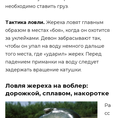
необходимо ставить груз.
Тактика ловли.
Жереха ловят главным
образом в местах «боя», когда он охотится
за уклейками. Девон забрасывают так,
чтобы он упал на воду немного дальше
того места, где «ударил» жерех. Перед
падением приманки на воду следует
задержать вращение катушки.
Ловля жереха на воблер:
дорожкой, сплавом, накоротке
Ра
сс