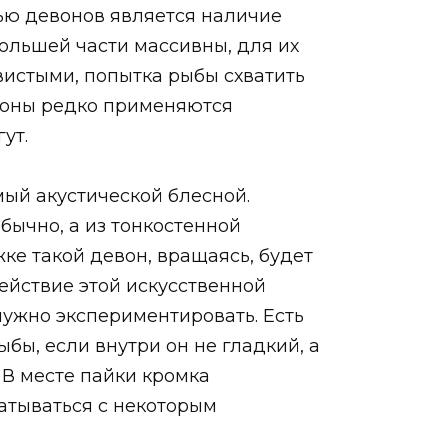
ью девонов является наличие
ольшей части массивны, для их
вистыми, попытка рыбы схватить
воны редко применяются
ут.
ый акустической блесной.
бычно, а из тонкостенной
ке такой девон, вращаясь, будет
ействие этой искусственной
нужно экспериментировать. Есть
бы, если внутри он не гладкий, а
 В месте пайки кромка
атываться с некоторым