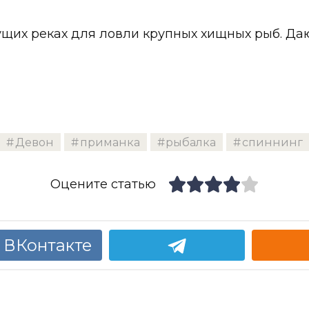
щих реках для ловли крупных хищных рыб. Даю
Девон
приманка
рыбалка
спиннинг
Оцените статью
 ВКонтакте