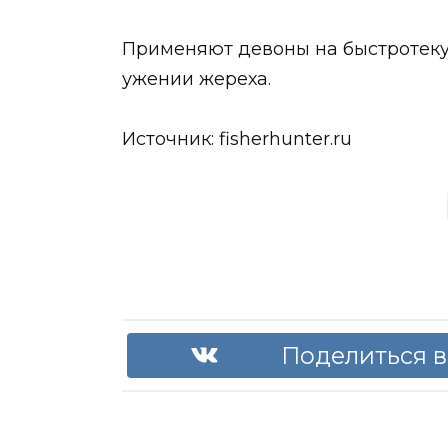
Применяют девоны на быстротеку
ужении жереха.
Источник: fisherhunter.ru
Поделиться в