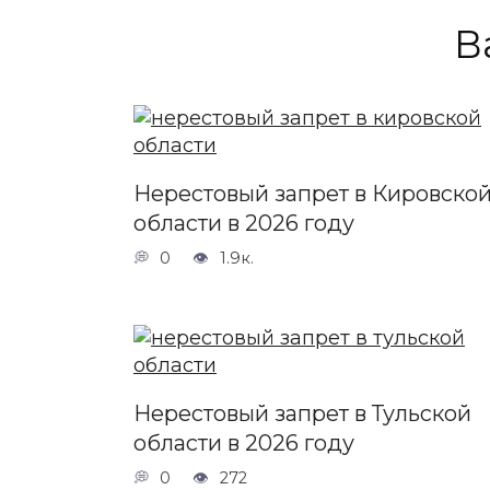
В
Нерестовый запрет в Кировско
области в 2026 году
0
1.9к.
Нерестовый запрет в Тульской
области в 2026 году
0
272