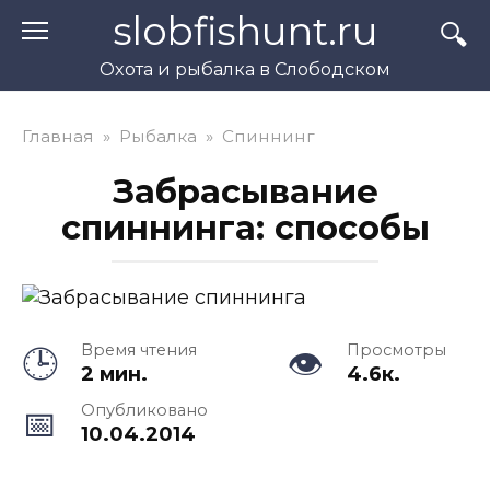
Перейти
slobfishunt.ru
к
контенту
Охота и рыбалка в Слободском
Главная
»
Рыбалка
»
Спиннинг
Забрасывание
спиннинга: способы
Время чтения
Просмотры
2 мин.
4.6к.
Опубликовано
10.04.2014