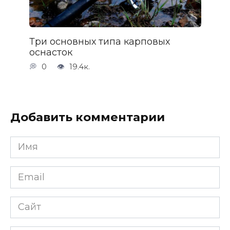
Три основных типа карповых
оснасток
0
19.4к.
Добавить комментарии
Имя
*
Email
*
Сайт