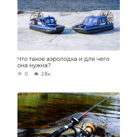
Что такое аэролодка и для чего
она нужна?
0
2.8к.