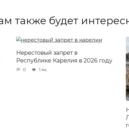
ам также будет интерес
Нерестовый запрет в
й
Республике Карелия в 2026 году
0
1.4к.