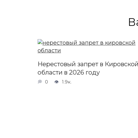
В
Нерестовый запрет в Кировско
области в 2026 году
0
1.9к.