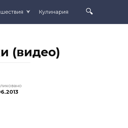
ешествия
Кулинария
 (видео)
ликовано
06.2013