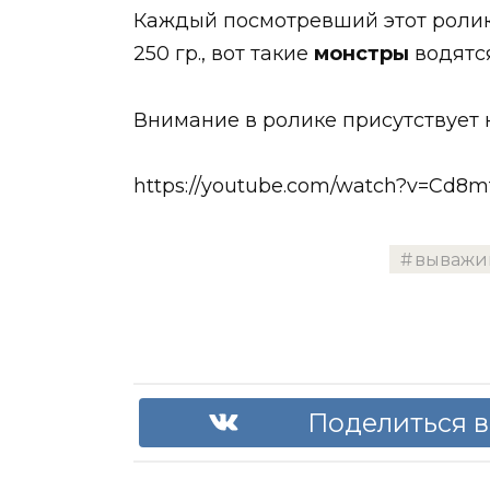
Каждый посмотревший этот ролик
250 гр., вот такие
монстры
водятся
Внимание в ролике присутствует 
https://youtube.com/watch?v=Cd
выважи
Поделиться в