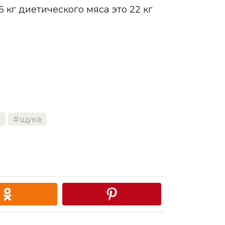
6 кг диетического мяса это 22 кг
г
щука