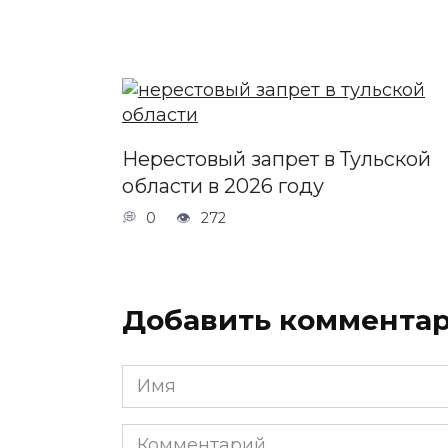
Нерестовый запрет в Тульской
области в 2026 году
0
272
Добавить коммента
Имя
*
Комментарий