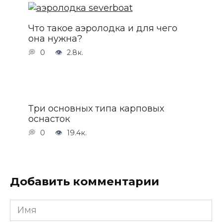
Что такое аэролодка и для чего
она нужна?
0
2.8к.
Три основных типа карповых
оснасток
0
19.4к.
Добавить комментарии
Имя
*