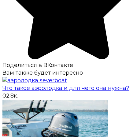
Поделиться в ВКонтакте
Вам также будет интересно
Что такое аэролодка и для чего она нужна?
0
2.8к.