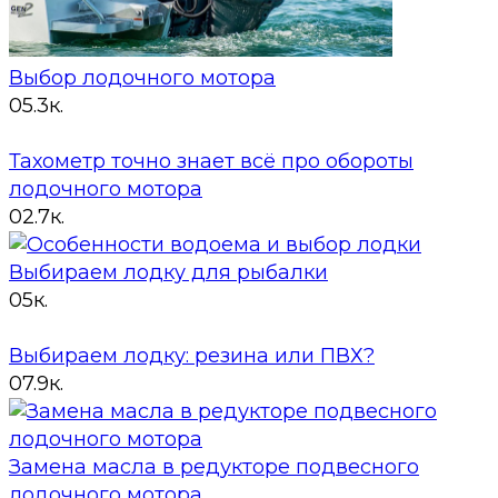
Выбор лодочного мотора
0
5.3к.
Тахометр точно знает всё про обороты
лодочного мотора
0
2.7к.
Выбираем лодку для рыбалки
0
5к.
Выбираем лодку: резина или ПВХ?
0
7.9к.
Замена масла в редукторе подвесного
лодочного мотора