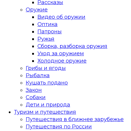
Рассказы
Оружие
Видео об оружии
Оптика
Патроны
Ружья
Сборка, разборка оружия
Уход за оружием
Холодное оружие
Грибы и ягоды
Рыбалка
Кушать подано
Закон
Собаки
Дети и природа
Туризм и путешествия
Путешествия в ближнее зарубежье
Путешествия по России