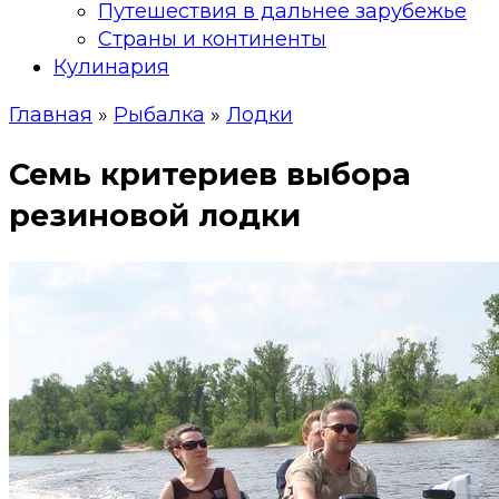
Путешествия в дальнее зарубежье
Страны и континенты
Кулинария
Главная
»
Рыбалка
»
Лодки
Семь критериев выбора
резиновой лодки