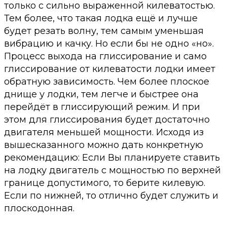
только с сильно выраженной килеватостью.
Тем более, что такая лодка ещё и лучше
будет резать волну, тем самым уменьшая
вибрацию и качку. Но если бы не одно «но».
Процесс выхода на глиссирование и само
глиссирование от килеватости лодки имеет
обратную зависимость. Чем более плоское
днище у лодки, тем легче и быстрее она
перейдёт в глиссирующий режим. И при
этом для глиссирования будет достаточно
двигателя меньшей мощности. Исходя из
вышесказанного можно дать конкретную
рекомендацию: Если Вы планируете ставить
на лодку двигатель с мощностью по верхней
границе допустимого, то берите килевую.
Если по нижней, то отлично будет служить и
плоскодонная.