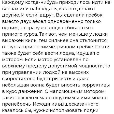
Каждому когда-нибудь приходилось идти на
вёслах или наблюдать, как это делают
другие. И если, вдруг, Вы сделали гребок
вместо двух вёсел одновременно только
одним, то сразу же лодка сбивается с
прямого курса. Так вот, чем меньше у лодки
выражен киль, тем сильнее она отклонится
от курса при несимметричном гребке. Почти
также будет себя вести лодка, идущая с
мотором. Если мотор установлен по
верхнему пределу допустимой мощности, то
при управлении лодкой на высоких
скоростях она будет рыскать и даже
небольшая волна будет вносить коррективы
в курс движения. С маломощным мотором
такие эффекты мало ощутимы и ими можно
пренебречь. Исходя из вышесказанного,
казалось бы, нужно использовать лодки