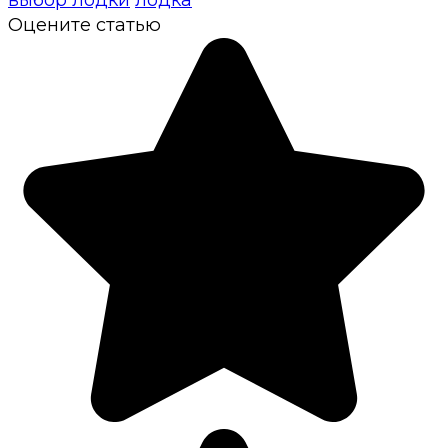
выбор лодки
лодка
Оцените статью