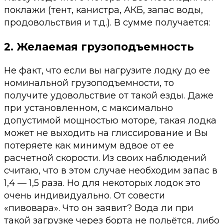
поклажи (тент, канистра, АКБ, запас воды,
продовольствия и т.д.). В сумме получается:
2. Желаемая грузоподъемность
Не факт, что если вы нагрузите лодку до ее
номинальной грузоподъемности, то
получите удовольствие от такой езды. Даже
при установленном, с максимально
допустимой мощностью моторе, такая лодка
может не выходить на глиссирование и Вы
потеряете как минимум вдвое от ее
расчетной скорости. Из своих наблюдений
считаю, что в этом случае необходим запас в
1,4 — 1,5 раза. Но для некоторых лодок это
очень индивидуально. От совести
«пивовара». Что он заявит? Вода ли при
такой загрузке через борта не польётся, либо