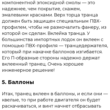
компонентной эпоксидной смолы — это
надежнее, чем покрытие, скажем,
эмалевыми красками. Верх торца транца
должен быть защищен специальным ПВХ-
профилем, чтобы не размочалить фанеру, из
которой он сделан. Вклейка транца. У
большинства импортных лодок он вклеен с
помощью ПВХ-профиля — транцедержателя,
который при накачке баллонов изгибается.
Его П-образные стороны надежно держат
вклеенный транец. Очень хорошее
инженерное решение!
5. Баллоны
Итак, транец вклеен в баллоны, и если они —
квелые, то при работе двигателя он будет
раскачиваться, и винт начнет отбрасывать