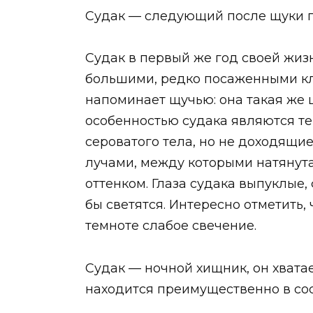
Судак — следующий после щуки 
Судак в первый же год своей жиз
большими, редко посаженными клы
напоминает щучью: она такая же 
особенностью судака являются те
сероватого тела, но не доходящи
лучами, между которыми натянут
оттенком. Глаза судака выпуклые,
бы светятся. Интересно отметить
темноте слабое свечение.
Судак — ночной хищник, он хватае
находится преимущественно в сос