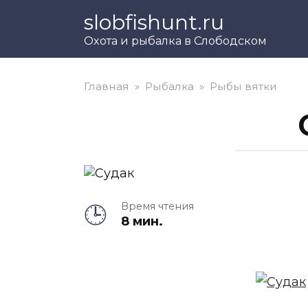
Перейти
slobfishunt.ru
к
Охота и рыбалка в Слободском
контенту
Главная
»
Рыбалка
»
Рыбы вятки
Время чтения
8 мин.