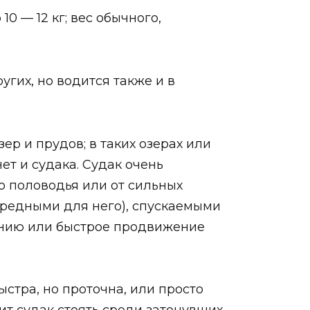
0 — 12 кг; вес обычного,
угих, но водится также и в
ер и прудов; в таких озерах или
ет и судака. Судак очень
о половодья или от сильных
вредными для него), спускаемыми
ечению или быстрое продвижение
стра, но проточна, или просто