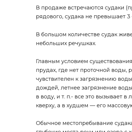
В продаже встречаются судаки (пр
рядового, судака не превышает 3 
В большом количестве судак живет 
небольших речушках.
Главным условием существования с
прудах, где нет проточной воды, 
чувствителен к загрязнению воды
дождей, летнее загрязнение вод
в воду, и т. п.- все это вызывае
кверху, а в худшем — его массову
Обычное местопребывание судака 