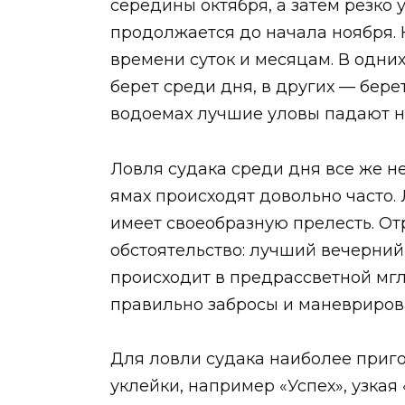
середины октября, а затем резко
продолжается до начала ноября. 
времени суток и месяцам. В одних,
берет среди дня, в других — берет
водоемах лучшие уловы падают на
Ловля судака среди дня все же н
ямах происходят довольно часто. 
имеет своеобразную прелесть. О
обстоятельство: лучший вечерний
происходит в предрассветной мгле
правильно забросы и маневрирова
Для ловли судака наиболее при
уклейки, например «Успех», узкая 