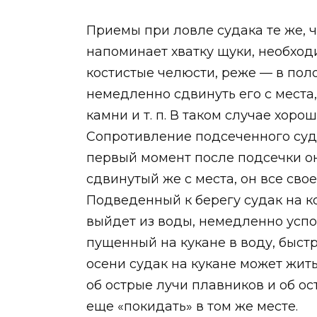
Приемы при ловле судака те же, ч
напоминает хватку щуки, необходи
костистые челюсти, реже — в пол
немедленно сдвинуть его с места, 
камни и т. п. В таком случае хор
Сопротивление подсеченного суда
первый момент после подсечки он 
сдвинутый же с места, он все сво
Подведенный к берегу судак на ко
выйдет из воды, немедленно успок
пущенный на кукане в воду, быстр
осени судак на кукане может жить
об острые лучи плавников и об ос
еще «покидать» в том же месте.