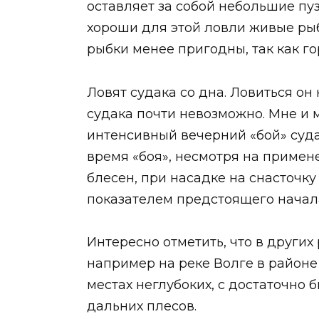
оставляет за собой небольшие пу
хороши для этой ловли живые рыбк
рыбки менее пригодны, так как го
Ловят судака со дна. Ловиться он
судака почти невозможно. Мне и 
интенсивный вечерний «бой» судак
время «боя», несмотря на примен
блесен, при насадке на снасточку
показателем предстоящего начала
Интересно отметить, что в других
например на реке Волге в районе
местах неглубоких, с достаточно б
дальних плесов.