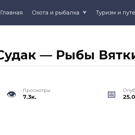
Главная
Охота и рыбалка
Туризм и пут
Судак — Рыбы Вятк
Просмотры
Опуб
7.3к.
25.0