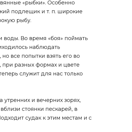
евянные «рыбки». Особенно
лкий подлещик и т. п. широкие
рокую рыбу.
и воды. Во время «боя» поймать
риходилось наблюдать
но все попытки взять его во
 при разных формах и цвете
 теперь служит для нас только
а утренних и вечерних зорях,
вблизи стоянки пескарей, в
Подходит судак к этим местам и с