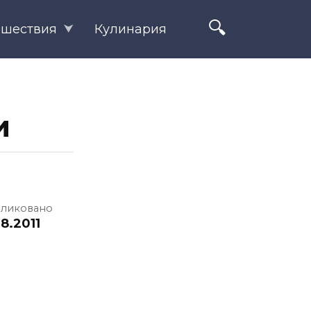
ешествия
Кулинария
и
ликовано
8.2011