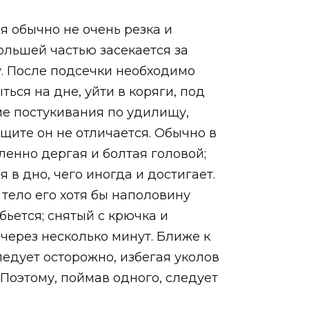
ая обычно не очень резка и
ольшей частью засекается за
у. После подсечки необходимо
ться на дне, уйти в коряги, под
кие постукивания по удилищу,
щите он не отличается. Обычно в
ленно дергая и болтая головой;
 в дно, чего иногда и достигает.
 тело его хотя бы наполовину
бьется; снятый с крючка и
 через несколько минут. Ближе к
ледует осторожно, избегая уколов
 Поэтому, поймав одного, следует