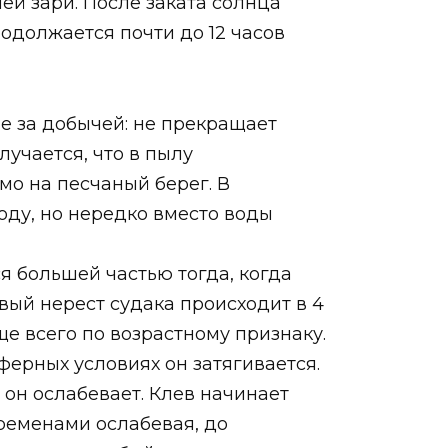
ей зари. После заката солнца
одолжается почти до 12 часов
е за добычей: не прекращает
лучается, что в пылу
мо на песчаный берег. В
оду, но нередко вместо воды
я большей частью тогда, когда
вый нерест судака происходит в 4
е всего по возрастному признаку.
ерных условиях он затягивается.
 он ослабевает. Клев начинает
временами ослабевая, до